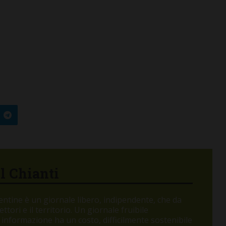
el Chianti
orentine è un giornale libero, indipendente, che da
tori e il territorio. Un giornale fruibile
 informazione ha un costo, difficilmente sostenibile