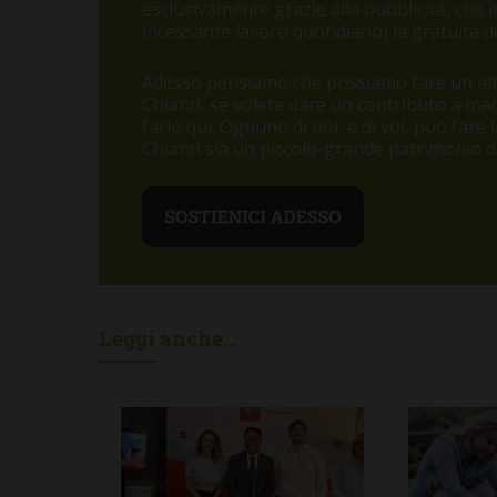
esclusivamente grazie alla pubblicità, che
incessante lavoro quotidiano) la gratuità de
Adesso pensiamo che possiamo fare un altr
Chianti, se volete dare un contributo a m
farlo qui. Ognuno di noi, e di voi, può fare
Chianti sia un piccolo-grande patrimonio di 
Leggi anche...