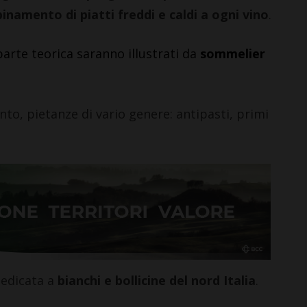
inamento di piatti freddi e caldi a ogni vino
.
arte teorica saranno illustrati da
sommelier
to, pietanze di vario genere: antipasti, primi
dedicata a
bianchi e bollicine del nord Italia
.