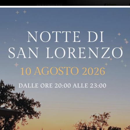
ro logo
Sostenitori
RNELLE
GREVE IN CHIANTI
IMPRUNETA