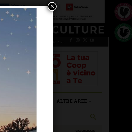
×
sabato 8 Agosto 2026
SAN CASCIANO
ALTRE AREE