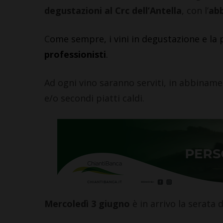
degustazioni al Crc dell’Antella
, con l’
abb
C
ome sempre, i vini in degustazione e la p
professionisti
.
Ad ogni vino saranno serviti, in abbinamen
e/o secondi piatti caldi.
Mercoledì 3 giugno
è in arrivo la serata 