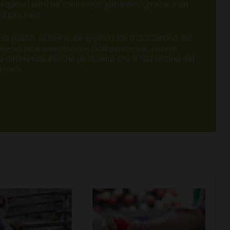
 in questi anni ha comunque garantito (grazie a un
l giornale.
o passo, assieme: se apprezzate Il Gazzettino del
antenerne e accentuarne l’indipendenza, potete
 la differenza. Perché pensiamo che Il Gazzettino del
tutti.