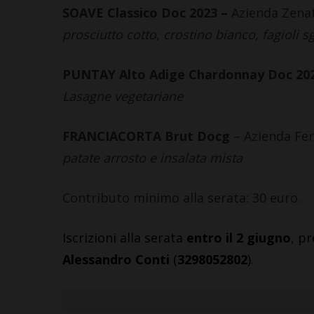
SOAVE Classico Doc 2023 –
Azienda Zenat
prosciutto cotto, crostino bianco, fagioli s
PUNTAY Alto Adige Chardonnay Doc 20
Lasagne vegetariane
FRANCIACORTA Brut Docg
– Azienda Fer
patate arrosto e insalata mista
Contributo minimo alla serata: 30 euro.
Iscrizioni alla serata
entro il 2 giugno
, pr
Alessandro Conti
(
3298052802
).