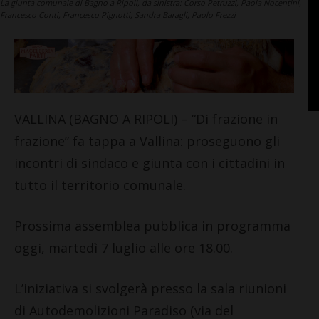
La giunta comunale di Bagno a Ripoli, da sinistra: Corso Petruzzi, Paola Nocentini,
Francesco Conti, Francesco Pignotti, Sandra Baragli, Paolo Frezzi
VALLINA (BAGNO A RIPOLI) – “Di frazione in
frazione” fa tappa a Vallina: proseguono gli
incontri di sindaco e giunta con i cittadini in
tutto il territorio comunale.
Prossima assemblea pubblica in programma
oggi, martedì 7 luglio alle ore 18.00.
L’iniziativa si svolgerà presso la sala riunioni
di Autodemolizioni Paradiso (via del