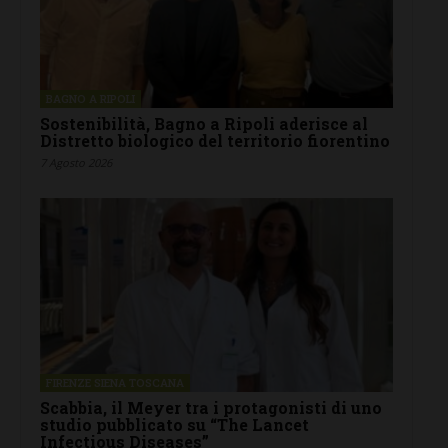
BAGNO A RIPOLI
Sostenibilità, Bagno a Ripoli aderisce al
Distretto biologico del territorio fiorentino
7 Agosto 2026
FIRENZE SIENA TOSCANA
Scabbia, il Meyer tra i protagonisti di uno
studio pubblicato su “The Lancet
Infectious Diseases”