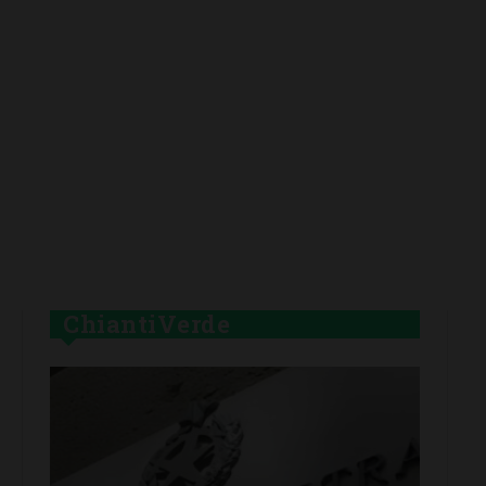
ChiantiVerde