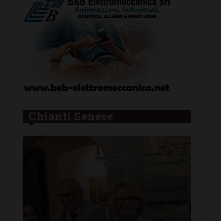
Chianti Senese