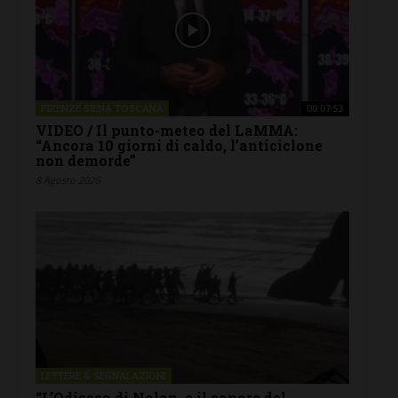
FIRENZE SIENA TOSCANA
00:07:53
VIDEO / Il punto-meteo del LaMMA:
“Ancora 10 giorni di caldo, l’anticiclone
non demorde”
8 Agosto 2026
LETTERE & SEGNALAZIONI
“L’Odissea di Nolan, e il sapore del