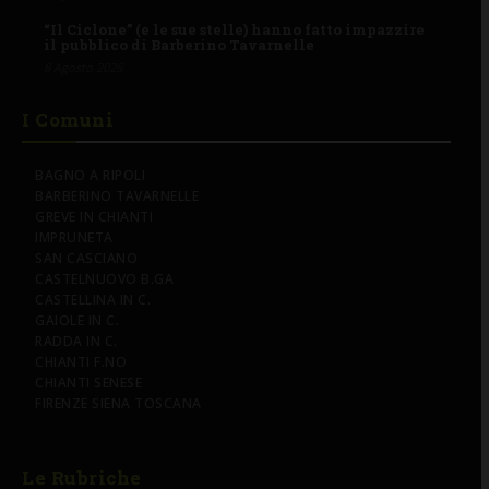
“Il Ciclone” (e le sue stelle) hanno fatto impazzire
il pubblico di Barberino Tavarnelle
8 Agosto 2026
I Comuni
BAGNO A RIPOLI
BARBERINO TAVARNELLE
GREVE IN CHIANTI
IMPRUNETA
SAN CASCIANO
CASTELNUOVO B.GA
CASTELLINA IN C.
GAIOLE IN C.
RADDA IN C.
CHIANTI F.NO
CHIANTI SENESE
FIRENZE SIENA TOSCANA
Le Rubriche