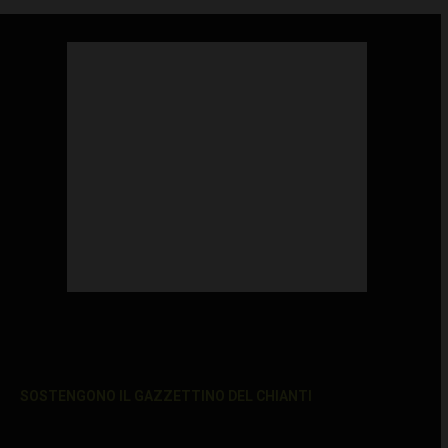
SOSTENGONO IL GAZZETTINO DEL CHIANTI