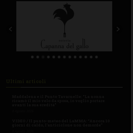
Ultimi articoli
Maddalena e il Punto Tavarnelle: “La nonna
ricamò il mio velo da sposa, io voglio portare
avanti la sua eredità”
8 Agosto 2026
VIDEO / Il punto-meteo del LaMMA: “Ancora 10
giorni di caldo, l’anticiclone non demorde”
8 Agosto 2026