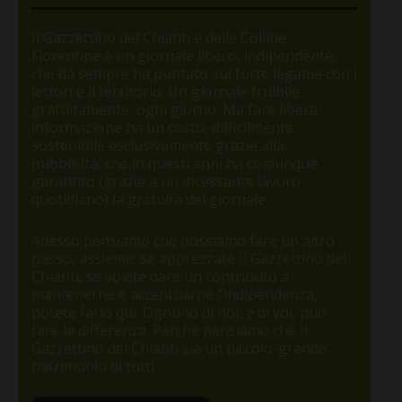
Il Gazzettino del Chianti e delle Colline
Fiorentine è un giornale libero, indipendente,
che da sempre ha puntato sul forte legame con i
lettori e il territorio. Un giornale fruibile
gratuitamente, ogni giorno. Ma fare libera
informazione ha un costo, difficilmente
sostenibile esclusivamente grazie alla
pubblicità, che in questi anni ha comunque
garantito (grazie a un incessante lavoro
quotidiano) la gratuità del giornale.
Adesso pensiamo che possiamo fare un altro
passo, assieme: se apprezzate Il Gazzettino del
Chianti, se volete dare un contributo a
mantenerne e accentuarne l’indipendenza,
potete farlo qui. Ognuno di noi, e di voi, può
fare la differenza. Perché pensiamo che Il
Gazzettino del Chianti sia un piccolo-grande
patrimonio di tutti.