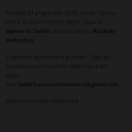
Martedì 23 giugno alle 18.30, infine, “Opera
unica” di e con Fiamma Negri, regia di
Marino G. Sanchi
, musica dal vivo
Riccardo
Dellocchio
.
L’ingresso agli eventi è gratuito. Tutti gli
spettacoli sono tradotti nella lingua dei
segni.
Info:
fabbricaraccontimemoria@gmail.com
.
©RIPRODUZIONE RISERVATA