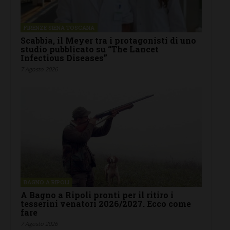
FIRENZE SIENA TOSCANA
Scabbia, il Meyer tra i protagonisti di uno
studio pubblicato su “The Lancet
Infectious Diseases”
7 Agosto 2026
BAGNO A RIPOLI
A Bagno a Ripoli pronti per il ritiro i
tesserini venatori 2026/2027. Ecco come
fare
7 Agosto 2026