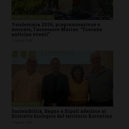
FIRENZE SIENA TOSCANA
Vendemmia 2026, programmazione e
mercato, l’assessore Marras: “Toscana
anticipa eventi”
7 Agosto 2026
BAGNO A RIPOLI
Sostenibilità, Bagno a Ripoli aderisce al
Distretto biologico del territorio fiorentino
7 Agosto 2026