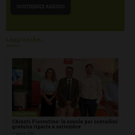
Leggi anche...
CHIANTI F.NO
Chianti Fiorentino: la scuola per contadini
gratuita riparte a settembre
7 Agosto 2026