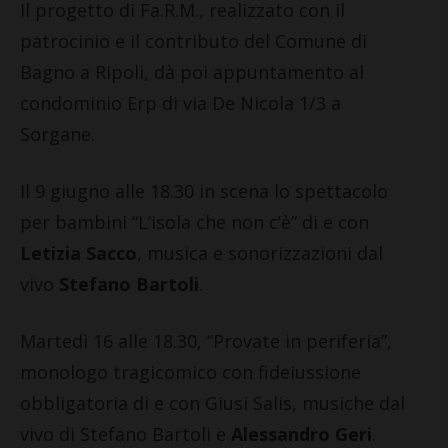
Il progetto di Fa.R.M., realizzato con il
patrocinio e il contributo del Comune di
Bagno a Ripoli, dà poi appuntamento al
condominio Erp di via De Nicola 1/3 a
Sorgane.
Il 9 giugno alle 18.30 in scena lo spettacolo
per bambini “L’isola che non c’è” di e con
Letizia Sacco
, musica e sonorizzazioni dal
vivo
Stefano Bartoli
.
Martedì 16 alle 18.30, “Provate in periferia”,
monologo tragicomico con fideiussione
obbligatoria di e con Giusi Salis, musiche dal
vivo di Stefano Bartoli e
Alessandro Geri
.