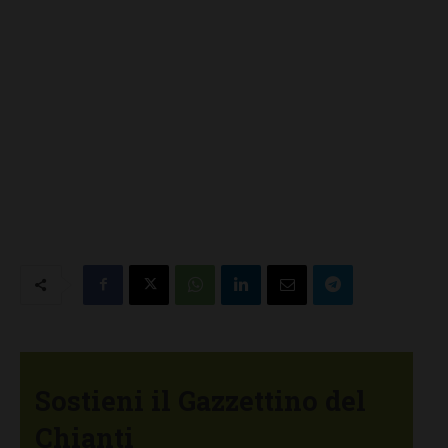
Sostieni il Gazzettino del
Chianti