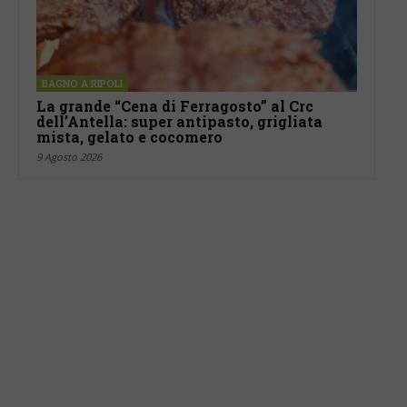
BAGNO A RIPOLI
La grande “Cena di Ferragosto” al Crc
dell’Antella: super antipasto, grigliata
mista, gelato e cocomero
9 Agosto 2026