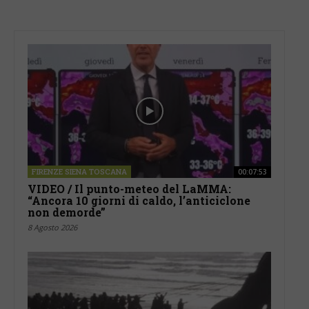
FIRENZE SIENA TOSCANA
00:07:53
VIDEO / Il punto-meteo del LaMMA:
“Ancora 10 giorni di caldo, l’anticiclone
non demorde”
8 Agosto 2026