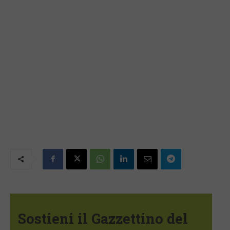
Sostieni il Gazzettino del