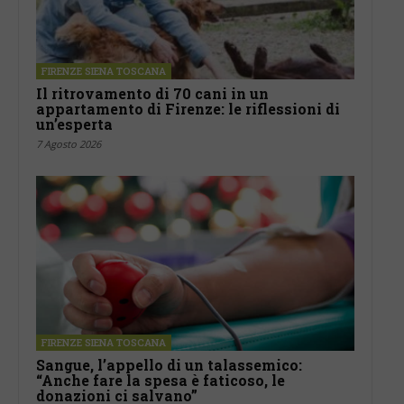
FIRENZE SIENA TOSCANA
Il ritrovamento di 70 cani in un
appartamento di Firenze: le riflessioni di
un’esperta
7 Agosto 2026
FIRENZE SIENA TOSCANA
Sangue, l’appello di un talassemico:
“Anche fare la spesa è faticoso, le
donazioni ci salvano”