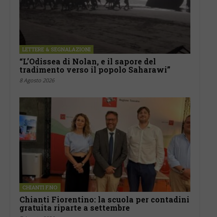
LETTERE & SEGNALAZIONI
“L’Odissea di Nolan, e il sapore del
tradimento verso il popolo Saharawi”
8 Agosto 2026
CHIANTI F.NO
Chianti Fiorentino: la scuola per contadini
gratuita riparte a settembre