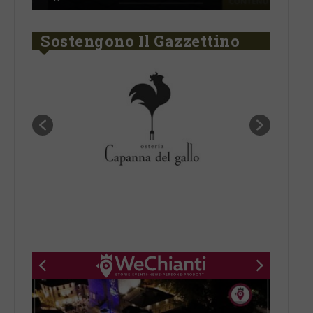
Sostengono Il Gazzettino
New title