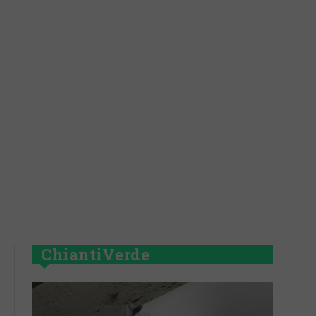
ChiantiVerde