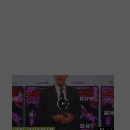
FIRENZE SIENA TOSCANA
00:07:53