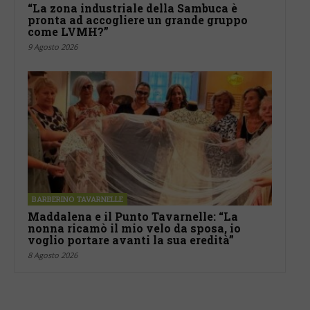
“La zona industriale della Sambuca è
pronta ad accogliere un grande gruppo
come LVMH?”
9 Agosto 2026
BARBERINO TAVARNELLE
Maddalena e il Punto Tavarnelle: “La
nonna ricamò il mio velo da sposa, io
voglio portare avanti la sua eredità”
8 Agosto 2026