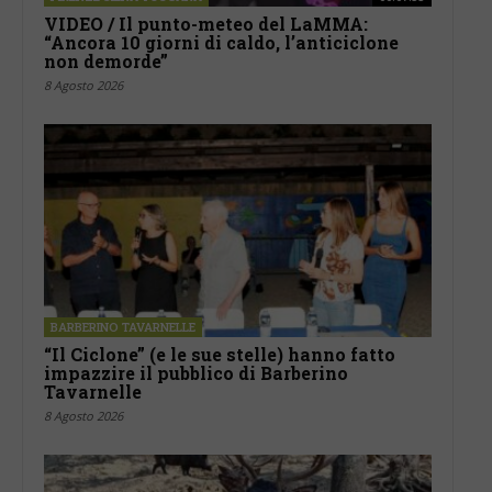
VIDEO / Il punto-meteo del LaMMA:
“Ancora 10 giorni di caldo, l’anticiclone
non demorde”
8 Agosto 2026
BARBERINO TAVARNELLE
“Il Ciclone” (e le sue stelle) hanno fatto
impazzire il pubblico di Barberino
Tavarnelle
8 Agosto 2026