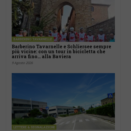
BARBERINO TAVARNELLE
Barberino Tavarnelle e Schliersee sempre
più vicine: con un tour in bicicletta che
arriva fino… alla Baviera
9 Agosto 2026
LETTERE & SEGNALAZIONI