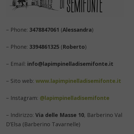
– Phone:
3478847061
(
Alessandra
)
– Phone:
3394861325
(
Roberto
)
– Email:
info@lapimpinelladisemifonte.it
– Sito web:
www.lapimpinelladisemifonte.it
– Instagram:
@lapimpinelladisemifonte
– Indirizzo:
Via delle Masse 10
, Barberino Val
D’Elsa (Barberino Tavarnelle)