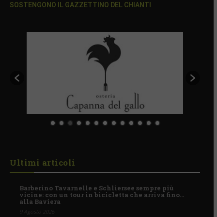
SOSTENGONO IL GAZZETTINO DEL CHIANTI
Ultimi articoli
Barberino Tavarnelle e Schliersee sempre più
vicine: con un tour in bicicletta che arriva fino…
alla Baviera
9 Agosto 2026