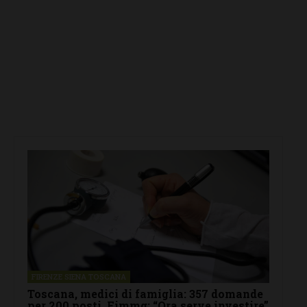
FIRENZE SIENA TOSCANA
Toscana, medici di famiglia: 357 domande
per 200 posti. Fimmg: “Ora serve investire”