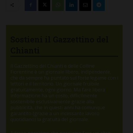
Sostieni il Gazzettino del
Chianti
Il Gazzettino del Chianti e delle Colline
Fiorentine è un giornale libero, indipendente,
che da sempre ha puntato sul forte legame con i
lettori e il territorio. Un giornale fruibile
gratuitamente, ogni giorno. Ma fare libera
informazione ha un costo, difficilmente
sostenibile esclusivamente grazie alla
pubblicità, che in questi anni ha comunque
garantito (grazie a un incessante lavoro
quotidiano) la gratuità del giornale.
Adesso pensiamo che possiamo fare un altro