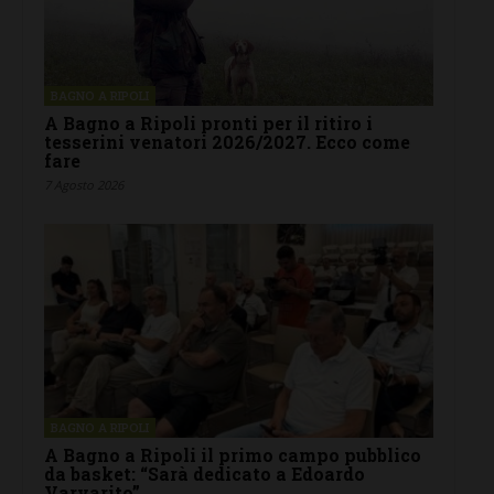
BAGNO A RIPOLI
A Bagno a Ripoli pronti per il ritiro i
tesserini venatori 2026/2027. Ecco come
fare
7 Agosto 2026
BAGNO A RIPOLI
A Bagno a Ripoli il primo campo pubblico
da basket: “Sarà dedicato a Edoardo
Varvarito”