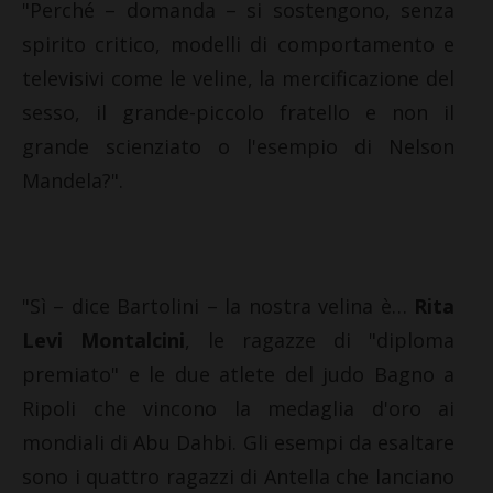
"Perché – domanda – si sostengono, senza
spirito critico, modelli di comportamento e
televisivi come le veline, la mercificazione del
sesso, il grande-piccolo fratello e non il
grande scienziato o l'esempio di Nelson
Mandela?".
"Sì – dice Bartolini – la nostra velina è…
Rita
Levi Montalcini
, le ragazze di "diploma
premiato" e le due atlete del judo Bagno a
Ripoli che vincono la medaglia d'oro ai
mondiali di Abu Dahbi. Gli esempi da esaltare
sono i quattro ragazzi di Antella che lanciano