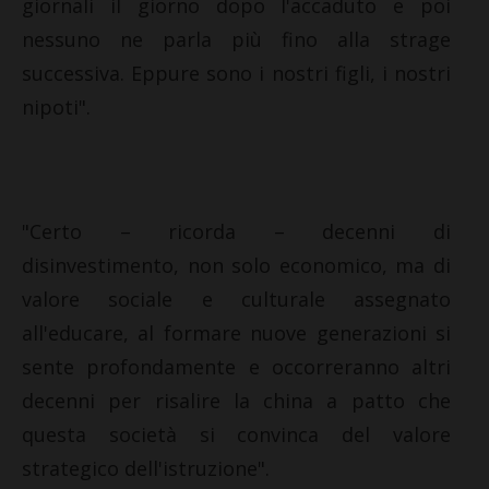
giornali il giorno dopo l'accaduto e poi
nessuno ne parla più fino alla strage
successiva. Eppure sono i nostri figli, i nostri
nipoti".
"Certo – ricorda – decenni di
disinvestimento, non solo economico, ma di
valore sociale e culturale assegnato
all'educare, al formare nuove generazioni si
sente profondamente e occorreranno altri
decenni per risalire la china a patto che
questa società si convinca del valore
strategico dell'istruzione".