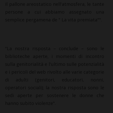
il pallone areostatico nell'atmosfera, le tante
persone a cui abbiamo assegnato una
semplice pergamena de " La vita premiata"".
"La nostra risposta – conclude – sono le
biblioteche aperte, i momenti di incontro
sulla genitorialità e l'ultimo sulle potenzialità
e i pericoli del web rivolto alle varie categorie
di adulti (genitori, educatori, nonni,
operatori sociali); la nostra risposta sono le
sedi aperte per sostenere le donne che
hanno subito violenze".