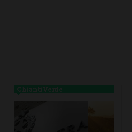
ChiantiVerde