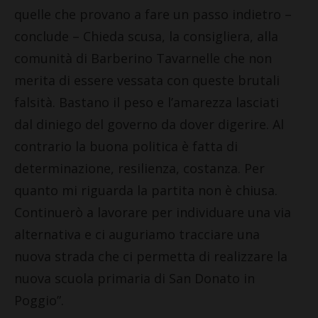
quelle che provano a fare un passo indietro –
conclude – Chieda scusa, la consigliera, alla
comunità di Barberino Tavarnelle che non
merita di essere vessata con queste brutali
falsità. Bastano il peso e l’amarezza lasciati
dal diniego del governo da dover digerire. Al
contrario la buona politica è fatta di
determinazione, resilienza, costanza. Per
quanto mi riguarda la partita non è chiusa.
Continuerò a lavorare per individuare una via
alternativa e ci auguriamo tracciare una
nuova strada che ci permetta di realizzare la
nuova scuola primaria di San Donato in
Poggio”.