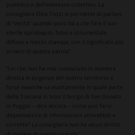
pubblico e dell’interesse collettivo. La
consigliera Elisa Tozzi si permette di parlare
di “verità” quando poco ha a che fare il suo
sterile sproloquio, falso e strumentale,
diffuso a mezzo stampa, con il significato più
arcaico di questa parola”.
“Lei che non ha mai conosciuto in maniera
diretta le esigenze del nostro territorio e
forse neanche sa esattamente in quale parte
della Toscana si trovi il borgo di San Donato
in Poggio – dice ancora – come può farsi
dispensatrice di informazioni attendibili e
corrette? La consigliera non ha alcun diritto
di parlare di questa vicenda”.