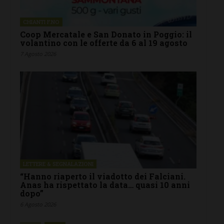
CHIANTI F.NO
Coop Mercatale e San Donato in Poggio: il
volantino con le offerte da 6 al 19 agosto
7 Agosto 2026
LETTERE & SEGNALAZIONI
“Hanno riaperto il viadotto dei Falciani.
Anas ha rispettato la data… quasi 10 anni
dopo”
6 Agosto 2026