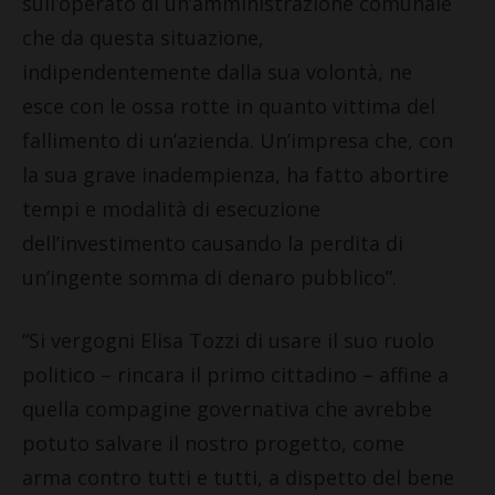
sull’operato di un’amministrazione comunale
che da questa situazione,
indipendentemente dalla sua volontà, ne
esce con le ossa rotte in quanto vittima del
fallimento di un’azienda. Un’impresa che, con
la sua grave inadempienza, ha fatto abortire
tempi e modalità di esecuzione
dell’investimento causando la perdita di
un’ingente somma di denaro pubblico”.
“Si vergogni Elisa Tozzi di usare il suo ruolo
politico – rincara il primo cittadino – affine a
quella compagine governativa che avrebbe
potuto salvare il nostro progetto, come
arma contro tutti e tutti, a dispetto del bene