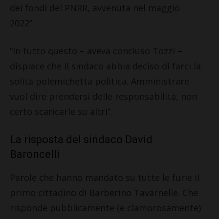
dei fondi del PNRR, avvenuta nel maggio
2022”.
“In tutto questo – aveva concluso Tozzi –
dispiace che il sindaco abbia deciso di farci la
solita polemichetta politica. Amministrare
vuol dire prendersi delle responsabilità, non
certo scaricarle su altri”.
La risposta del sindaco David
Baroncelli
Parole che hanno mandato su tutte le furie il
primo cittadino di Barberino Tavarnelle. Che
risponde pubblicamente (e clamorosamente)