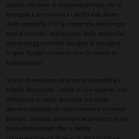
stanno alla base di un’azione politica che si
impegna a promuovere i diritti e di doveri
delle comunità. E si fa interprete dei bisogni
reali e concreti, soprattutto delle realtà che
hanno maggiormente bisogno di sostegno.
In quel “fondo” scoperto non c’è niente di
tutto questo”.
“In più di venti anni di esperienza politica –
riflette Baroncelli – credo di non essermi mai
imbattuto in tanta ipocrisia. Un modo
davvero squallido di rappresentare un ideale
politico. Lontano anni luce dal percorso di un
ruolo istituzionale che si mette
consapevolmente al servizio dei cittadini e