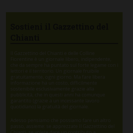
Sostieni il Gazzettino del
Chianti
Il Gazzettino del Chianti e delle Colline
Fiorentine è un giornale libero, indipendente,
che da sempre ha puntato sul forte legame con i
lettori e il territorio. Un giornale fruibile
gratuitamente, ogni giorno. Ma fare libera
informazione ha un costo, difficilmente
sostenibile esclusivamente grazie alla
pubblicità, che in questi anni ha comunque
garantito (grazie a un incessante lavoro
quotidiano) la gratuità del giornale.
Adesso pensiamo che possiamo fare un altro
passo, assieme: se apprezzate Il Gazzettino del
Chianti, se volete dare un contributo a