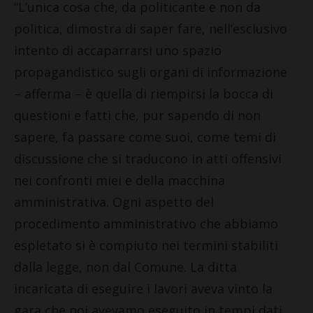
“L’unica cosa che, da politicante e non da
politica, dimostra di saper fare, nell’esclusivo
intento di accaparrarsi uno spazio
propagandistico sugli organi di informazione
– afferma – è quella di riempirsi la bocca di
questioni e fatti che, pur sapendo di non
sapere, fa passare come suoi, come temi di
discussione che si traducono in atti offensivi
nei confronti miei e della macchina
amministrativa. Ogni aspetto del
procedimento amministrativo che abbiamo
espletato si è compiuto nei termini stabiliti
dalla legge, non dal Comune. La ditta
incaricata di eseguire i lavori aveva vinto la
gara che noi avevamo eseguito in tempi dati