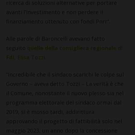
ricerca di soluzioni alternative per portare
avanti l’investimento e non perdere il
finanziamento ottenuto con fondi Pnrr”.
Alle parole di Baroncelli avevano fatto
seguito
quelle della consigliera regionale di
FdI, Elisa Tozzi
.
“Incredibile che il sindaco scarichi le colpe sul
Governo – aveva detto Tozzi – La verità è che
il Comune, nonostante il nuovo plesso sia nel
programma elettorale del sindaco ormai dal
2019, si è mosso tardi, addirittura
approvando il progetto di fattibilità solo nel
maggio 2023, un anno dopo la concessione