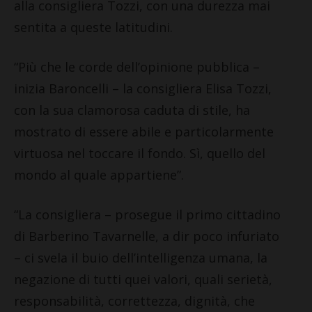
alla consigliera Tozzi, con una durezza mai
sentita a queste latitudini.
“Più che le corde dell’opinione pubblica –
inizia Baroncelli – la consigliera Elisa Tozzi,
con la sua clamorosa caduta di stile, ha
mostrato di essere abile e particolarmente
virtuosa nel toccare il fondo. Sì, quello del
mondo al quale appartiene”.
“La consigliera – prosegue il primo cittadino
di Barberino Tavarnelle, a dir poco infuriato
– ci svela il buio dell’intelligenza umana, la
negazione di tutti quei valori, quali serietà,
responsabilità, correttezza, dignità, che