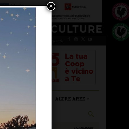
×
sabato 8 Agosto 2026
SAN CASCIANO
ALTRE AREE