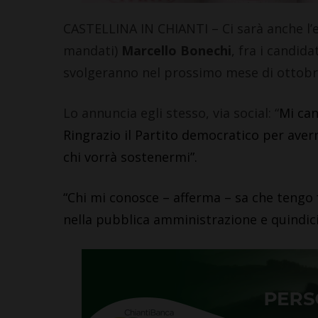
CASTELLINA IN CHIANTI – Ci sarà anche l’ex
mandati)
Marcello Bonechi
, fra i candida
svolgeranno nel prossimo mese di ottobr
Lo annuncia egli stesso, via social: “
Mi can
Ringrazio il Partito democratico per aver
chi vorrà sostenermi”.
“Chi mi conosce – afferma – sa che tengo f
nella pubblica amministrazione e quindici