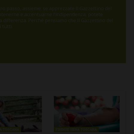
o passo, assieme: se apprezzate Il Gazzettino del
antenerne e accentuarne l’indipendenza, potete
 la differenza. Perché pensiamo che Il Gazzettino del
tutti.
NA TOSCANA
FIRENZE SIENA TOSCANA