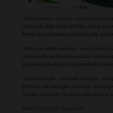
“Attualmente – ricorda – sono vicepreside
nazionale delle Città dell’Olio, faccio par
forma di volontariato prestata alle istituz
“Nel corso della mia vita – ricostruisce il
l’imprenditore nel settore auto, ma la mi
possibilità di aiutare una comunità a cres
“Questa storia – conclude Bonechi – una p
portarla nel consiglio regionale. Come se
trovare soluzioni.
Un passo alla volta, e 
©RIPRODUZIONE RISERVATA