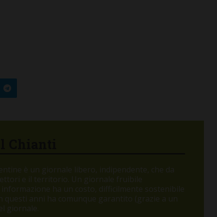
el Chianti
orentine è un giornale libero, indipendente, che da
tori e il territorio. Un giornale fruibile
 informazione ha un costo, difficilmente sostenibile
 in questi anni ha comunque garantito (grazie a un
l giornale.