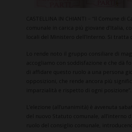
CASTELLINA IN CHIANTI – “Il Comune di Cast
comunale in carica più giovane d’Italia, 
locali del Ministero dell’Interno. Si tratta 
Lo rende noto il gruppo consiliare di mag
accogliamo con soddisfazione e che dà fo
di affidare questo ruolo a una persona gi
opposizioni, che rende ancora più signific
imparzialità e rispetto di ogni posizione”.
L’elezione (all’unanimità) è avvenuta saba
del nuovo Statuto comunale, all’interno di
ruolo del consiglio comunale, introducendo