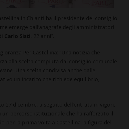
ellina in Chianti ha il presidente del consiglio
come emerge dall’anagrafe degli amministratori
di
Carlo Sisti
, 22 anni”.
gioranza Per Castellina: “Una notizia che
rza alla scelta compiuta dal consiglio comunale
ovane. Una scelta condivisa anche dalle
ativo un incarico che richiede equilibrio,
to 27 dicembre, a seguito dell’entrata in vigore
 un percorso istituzionale che ha rafforzato il
 per la prima volta a Castellina la figura del