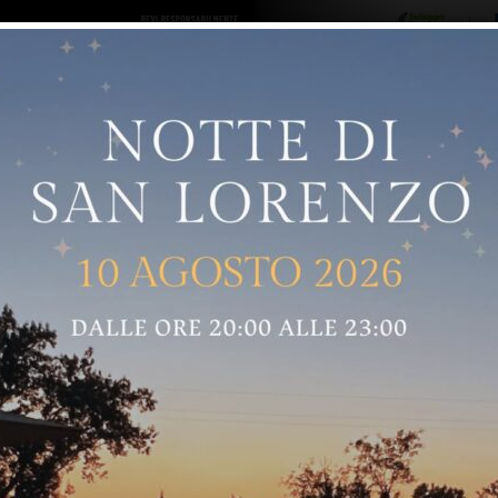
ro logo
Sostenitori
RNELLE
GREVE IN CHIANTI
IMPRUNETA