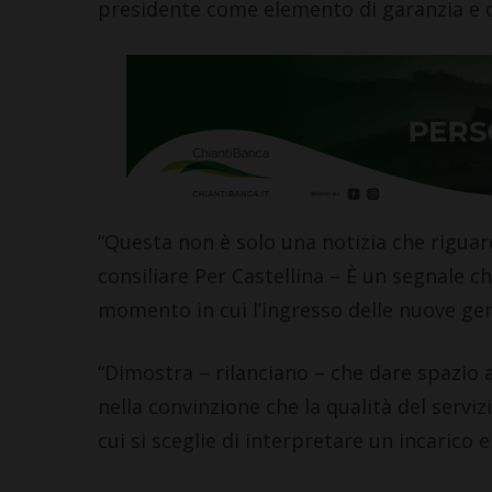
presidente come elemento di garanzia e d
“Questa non è solo una notizia che riguar
consiliare Per Castellina – È un segnale c
momento in cui l’ingresso delle nuove gener
“Dimostra – rilanciano – che dare spazio ai
nella convinzione che la qualità del servi
cui si sceglie di interpretare un incarico e