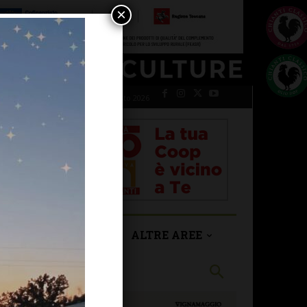
×
venerdì 7 Agosto 2026
SAN CASCIANO
ALTRE AREE