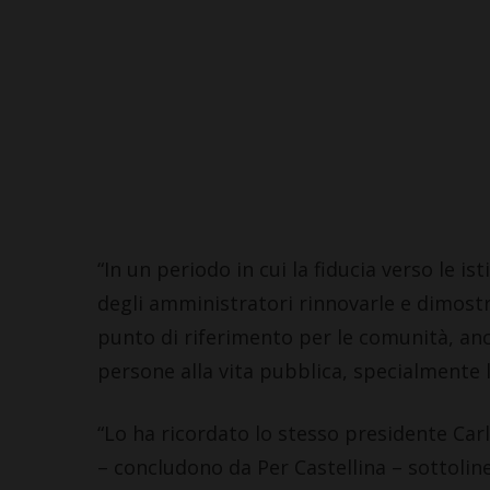
“In un periodo in cui la fiducia verso le i
degli amministratori rinnovarle e dimos
punto di riferimento per le comunità, anch
persone alla vita pubblica, specialmente 
“Lo ha ricordato lo stesso presidente Carl
– concludono da Per Castellina – sottoli