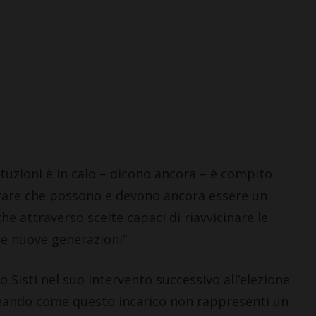
stituzioni è in calo – dicono ancora – è compito
trare che possono e devono ancora essere un
e attraverso scelte capaci di riavvicinare le
le nuove generazioni”.
o Sisti nel suo intervento successivo all’elezione
neando come questo incarico non rappresenti un