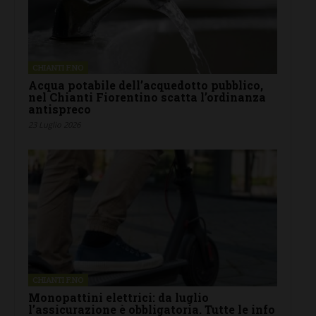
CHIANTI F.NO
Acqua potabile dell’acquedotto pubblico,
nel Chianti Fiorentino scatta l’ordinanza
antispreco
23 Luglio 2026
CHIANTI F.NO
Monopattini elettrici: da luglio
l’assicurazione è obbligatoria. Tutte le info