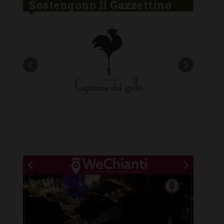
Sostengono Il Gazzettino
New title