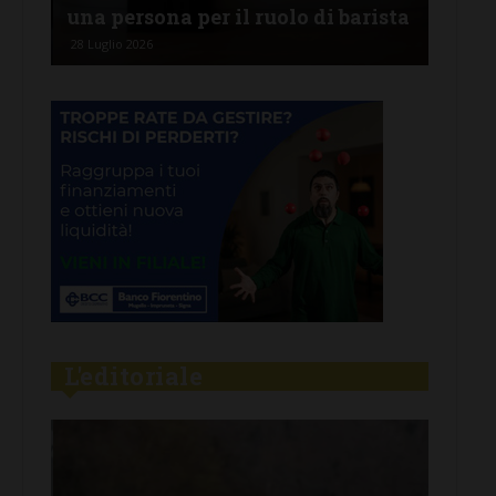
una persona per il ruolo di barista
pro
28 Luglio 2026
26 Lu
L'editoriale