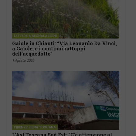
LETTERE & SEGNALAZIONI
Gaiole in Chianti: “Via Leonardo Da Vinci,
a Gaiole, e i continui rattoppi
dell’acquedotto”
1 Agosto 2026
FIRENZE SIENA TOSCANA
L’Asl Toscana Sud Est: “C’è attenzione al