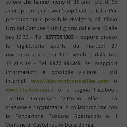
coloro che hanno meno di 26 anni, più di 65
anni oppure per i soci Coop Centro Italia. Per
prenotazioni è possibile rivolgersi all’Ufficio
Urp del Comune tutti i giorni dalle ore 10 alle
ore 12.30 – Tel.
0577351303
– oppure presso
la biglietteria aperta da martedì 27
novembre a venerdì 30 novembre, dalle ore
15 alle 19 – Tel.
0577 351345
. Per maggiori
informazioni è possibile visitare i siti
internet
www.teatrovittorioalfieri.com
o
www.fts.toscana.it
o la pagina Facebook
“Teatro Comunale Vittorio Alfieri”. La
stagione è organizzata in collaborazione con
la Fondazione Toscana Spettacolo e il
Comune di Castelnuovo Berardenga.