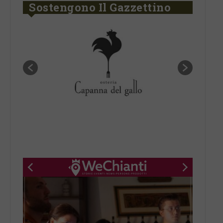
Sostengono Il Gazzettino
New title