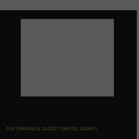
SOSTENGONO IL GAZZETTINO DEL CHIANTI