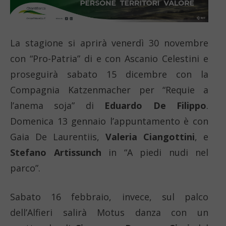
La stagione si aprirà venerdì 30 novembre
con “Pro-Patria” di e con Ascanio Celestini e
proseguirà sabato 15 dicembre con la
Compagnia Katzenmacher per “Requie a
l’anema soja” di
Eduardo De Filippo
.
Domenica 13 gennaio l’appuntamento è con
Gaia De Laurentiis,
Valeria Ciangottini
, e
Stefano Artissunch
in “A piedi nudi nel
parco”.
Sabato 16 febbraio, invece, sul palco
dell’Alfieri salirà Motus danza con un