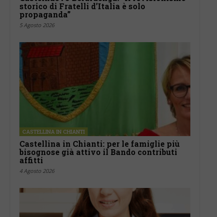
storico di Fratelli d’Italia è solo
propaganda”
5 Agosto 2026
CASTELLINA IN CHIANTI
Castellina in Chianti: per le famiglie più
bisognose già attivo il Bando contributi
affitti
4 Agosto 2026