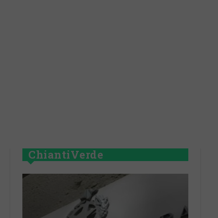
ChiantiVerde