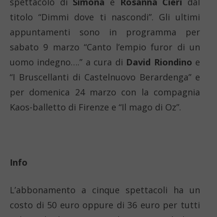
spettacolo di
Simona
e
Rosanna Cieri
dal
titolo “Dimmi dove ti nascondi”. Gli ultimi
appuntamenti sono in programma per
sabato 9 marzo “Canto l’empio furor di un
uomo indegno….” a cura di
David Riondino
e
“I Bruscellanti di Castelnuovo Berardenga” e
per domenica 24 marzo con la compagnia
Kaos-balletto di Firenze e “Il mago di Oz”.
Info
L’abbonamento a cinque spettacoli ha un
costo di 50 euro oppure di 36 euro per tutti