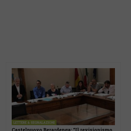
LETTERE & SEGNALAZIONI
Castelnuovo Berardenga: “Il revisionismo