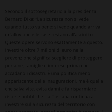
Secondo il sottosegretario alla presidenza
Bernard Dika: “La sicurezza non si vede
quando tutto va bene: si vede quando arriva
un’alluvione e le case restano all’asciutto.
Queste opere servono esattamente a questo.
Investire oltre 7 milioni di euro nella
prevenzione significa scegliere di proteggere
persone, famiglie e imprese prima che
accadano i disastri. È una politica meno
appariscente delle inaugurazioni, ma è quella
che salva vite, evita danni e fa risparmiare
risorse pubbliche. La Toscana continua a
investire sulla sicurezza del territorio con
opere concrete, perché prevenire è sempre il