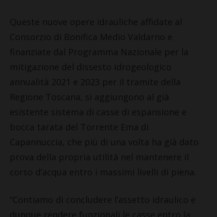
Queste nuove opere idrauliche affidate al
Consorzio di Bonifica Medio Valdarno e
finanziate dal Programma Nazionale per la
mitigazione del dissesto idrogeologico
annualità 2021 e 2023 per il tramite della
Regione Toscana, si aggiungono al già
esistente sistema di casse di espansione e
bocca tarata del Torrente Ema di
Capannuccia, che più di una volta ha già dato
prova della propria utilità nel mantenere il
corso d’acqua entro i massimi livelli di piena.
“Contiamo di concludere l’assetto idraulico e
dunque rendere funzionali le casse entro la