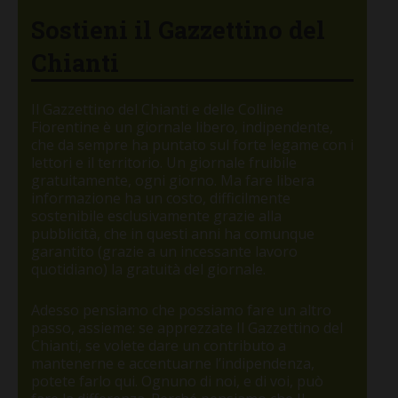
Sostieni il Gazzettino del
Chianti
Il Gazzettino del Chianti e delle Colline
Fiorentine è un giornale libero, indipendente,
che da sempre ha puntato sul forte legame con i
lettori e il territorio. Un giornale fruibile
gratuitamente, ogni giorno. Ma fare libera
informazione ha un costo, difficilmente
sostenibile esclusivamente grazie alla
pubblicità, che in questi anni ha comunque
garantito (grazie a un incessante lavoro
quotidiano) la gratuità del giornale.
Adesso pensiamo che possiamo fare un altro
passo, assieme: se apprezzate Il Gazzettino del
Chianti, se volete dare un contributo a
mantenerne e accentuarne l’indipendenza,
potete farlo qui. Ognuno di noi, e di voi, può