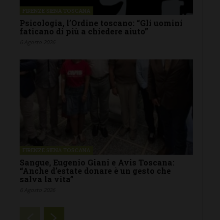
FIRENZE SIENA TOSCANA
Psicologia, l’Ordine toscano: “Gli uomini
faticano di più a chiedere aiuto”
6 Agosto 2026
FIRENZE SIENA TOSCANA
Sangue, Eugenio Giani e Avis Toscana:
“Anche d’estate donare è un gesto che
salva la vita”
6 Agosto 2026