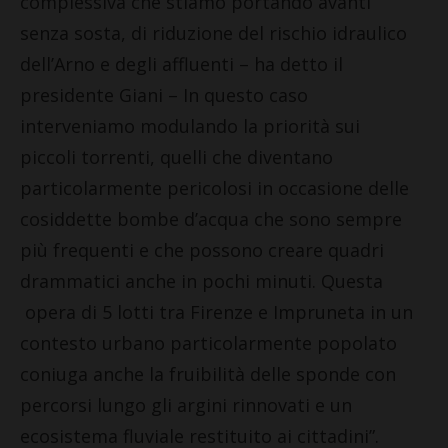
complessiva che stiamo portando avanti
senza sosta, di riduzione del rischio idraulico
dell’Arno e degli affluenti – ha detto il
presidente Giani – In questo caso
interveniamo modulando la priorità sui
piccoli torrenti, quelli che diventano
particolarmente pericolosi in occasione delle
cosiddette bombe d’acqua che sono sempre
più frequenti e che possono creare quadri
drammatici anche in pochi minuti. Questa
opera di 5 lotti tra Firenze e Impruneta in un
contesto urbano particolarmente popolato
coniuga anche la fruibilità delle sponde con
percorsi lungo gli argini rinnovati e un
ecosistema fluviale restituito ai cittadini”.