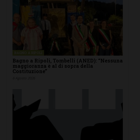
BAGNO A RIPOLI
Bagno a Ripoli, Tombelli (ANED): “Nessuna
maggioranza è al di sopra della
Costituzione”
6 Agosto 2026