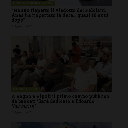
LETTERE & SEGNALAZIONI
“Hanno riaperto il viadotto dei Falciani.
Anas ha rispettato la data… quasi 10 anni
dopo”
6 Agosto 2026
BAGNO A RIPOLI
A Bagno a Ripoli il primo campo pubblico
da basket: “Sarà dedicato a Edoardo
Varvarito”
6 Agosto 2026