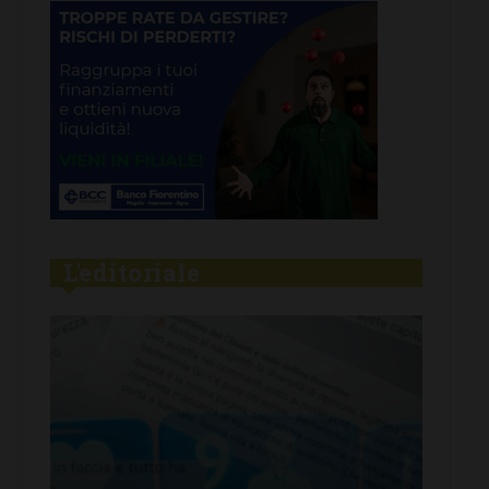
L'editoriale