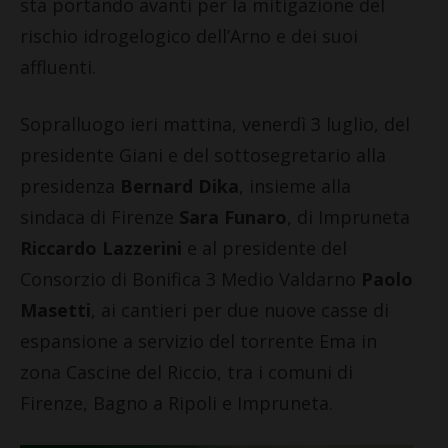
sta portando avanti per la mitigazione del
rischio idrogelogico dell’Arno e dei suoi
affluenti.
Sopralluogo ieri mattina, venerdì 3 luglio, del
presidente Giani e del sottosegretario alla
presidenza
Bernard Dika
, insieme alla
sindaca di Firenze
Sara Funaro
, di Impruneta
Riccardo Lazzerini
e al presidente del
Consorzio di Bonifica 3 Medio Valdarno
Paolo
Masetti
, ai cantieri per due nuove casse di
espansione a servizio del torrente Ema in
zona Cascine del Riccio, tra i comuni di
Firenze, Bagno a Ripoli e Impruneta.