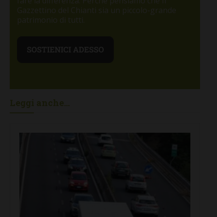
fare la differenza. Perché pensiamo che Il
Gazzettino del Chianti sia un piccolo-grande
patrimonio di tutti.
Leggi anche...