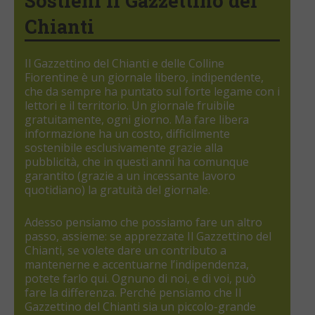
Sostieni il Gazzettino del
Chianti
Il Gazzettino del Chianti e delle Colline
Fiorentine è un giornale libero, indipendente,
che da sempre ha puntato sul forte legame con i
lettori e il territorio. Un giornale fruibile
gratuitamente, ogni giorno. Ma fare libera
informazione ha un costo, difficilmente
sostenibile esclusivamente grazie alla
pubblicità, che in questi anni ha comunque
garantito (grazie a un incessante lavoro
quotidiano) la gratuità del giornale.
Adesso pensiamo che possiamo fare un altro
passo, assieme: se apprezzate Il Gazzettino del
Chianti, se volete dare un contributo a
mantenerne e accentuarne l’indipendenza,
potete farlo qui. Ognuno di noi, e di voi, può
fare la differenza. Perché pensiamo che Il
Gazzettino del Chianti sia un piccolo-grande