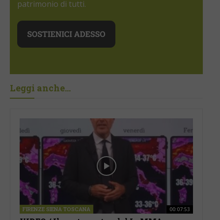
patrimonio di tutti.
Leggi anche...
FIRENZE SIENA TOSCANA
00:07:53