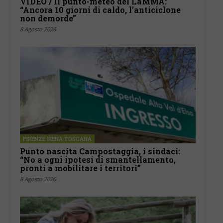
VIDEO / Il punto-meteo del LaMMA:
“Ancora 10 giorni di caldo, l’anticiclone
non demorde”
8 Agosto 2026
FIRENZE SIENA TOSCANA
Punto nascita Campostaggia, i sindaci:
“No a ogni ipotesi di smantellamento,
pronti a mobilitare i territori”
8 Agosto 2026