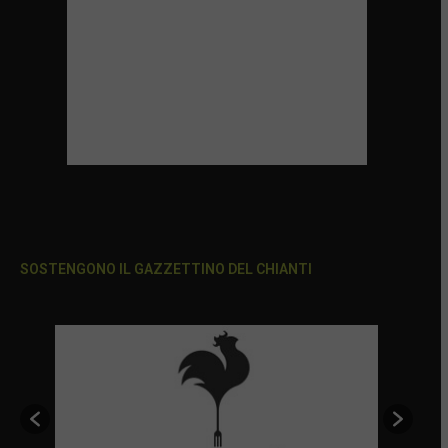
SOSTENGONO IL GAZZETTINO DEL CHIANTI