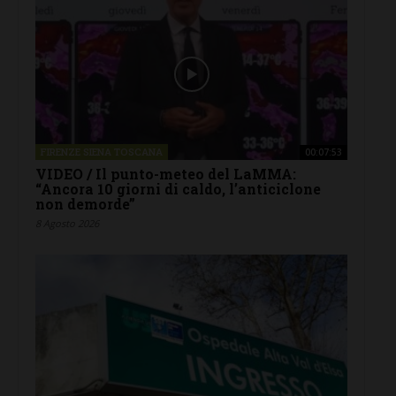
FIRENZE SIENA TOSCANA
00:07:53
VIDEO / Il punto-meteo del LaMMA:
“Ancora 10 giorni di caldo, l’anticiclone
non demorde”
8 Agosto 2026