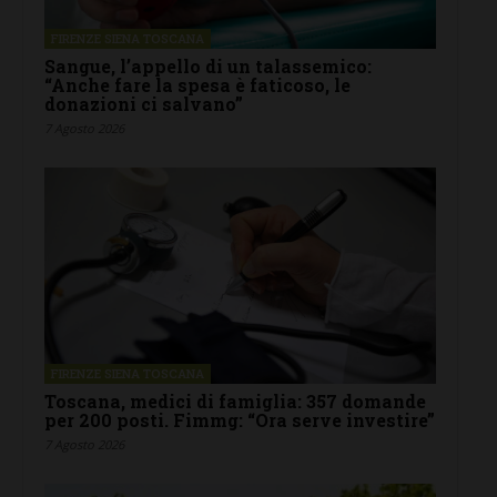
FIRENZE SIENA TOSCANA
Sangue, l’appello di un talassemico:
“Anche fare la spesa è faticoso, le
donazioni ci salvano”
7 Agosto 2026
FIRENZE SIENA TOSCANA
Toscana, medici di famiglia: 357 domande
per 200 posti. Fimmg: “Ora serve investire”
7 Agosto 2026