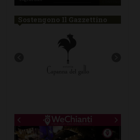
Sostengono Il Gazzettino
New title