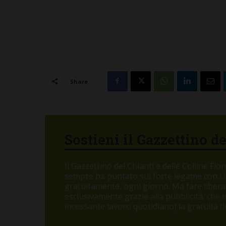
Share
Sostieni il Gazzettino d
Il Gazzettino del Chianti e delle Colline Fi
sempre ha puntato sul forte legame con i let
gratuitamente, ogni giorno. Ma fare libera
esclusivamente grazie alla pubblicità, che
incessante lavoro quotidiano) la gratuità de