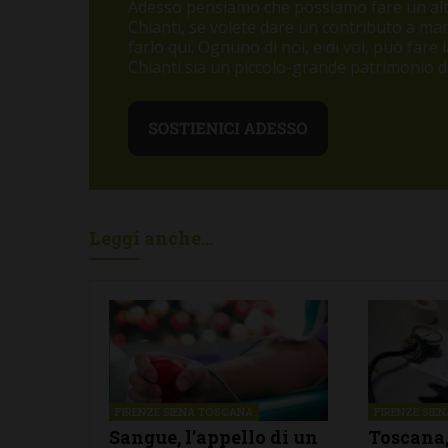
Adesso pensiamo che possiamo fare un altr
Chianti, se volete dare un contributo a m
farlo qui. Ognuno di noi, e di voi, può fare
Chianti sia un piccolo-grande patrimonio di 
Leggi anche...
FIRENZE SIENA TOSCANA
FIRENZE SIE
Sangue, l’appello di un
Toscana,