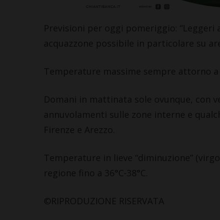
Previsioni per oggi pomeriggio: “Leggeri 
acquazzone possibile in particolare su ar
Temperature massime sempre attorno a valo
Domani in mattinata sole ovunque, con ve
annuvolamenti sulle zone interne e qualch
Firenze e Arezzo.
Temperature in lieve “diminuzione” (virgo
regione fino a 36°C-38°C.
©RIPRODUZIONE RISERVATA