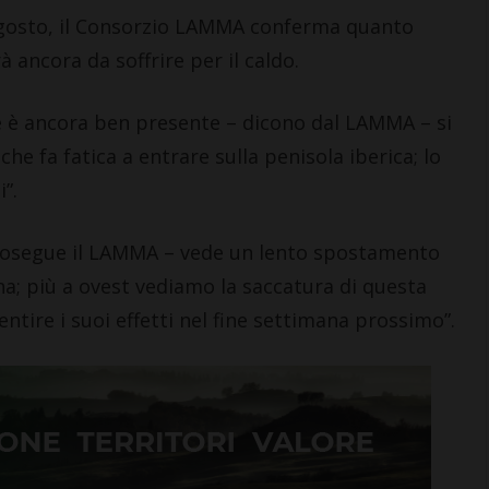
agosto, il Consorzio LAMMA conferma quanto
à ancora da soffrire per il caldo.
ale è ancora ben presente – dicono dal LAMMA – si
he fa fatica a entrare sulla penisola iberica; lo
”.
prosegue il LAMMA – vede un lento spostamento
ana; più a ovest vediamo la saccatura di questa
ntire i suoi effetti nel fine settimana prossimo”.