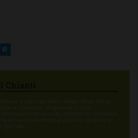
el Chianti
orentine è un giornale libero, indipendente, che da
tori e il territorio. Un giornale fruibile
 informazione ha un costo, difficilmente sostenibile
 in questi anni ha comunque garantito (grazie a un
l giornale.