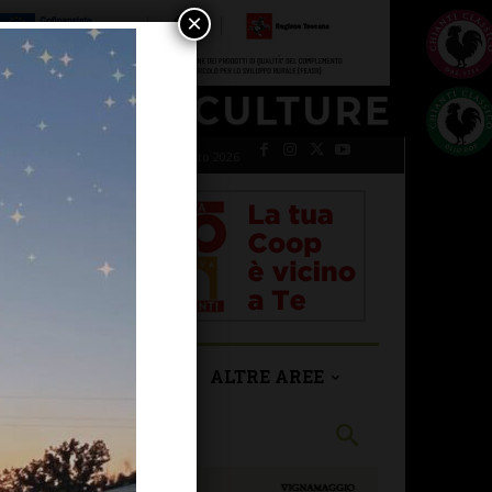
×
venerdì 7 Agosto 2026
SAN CASCIANO
ALTRE AREE