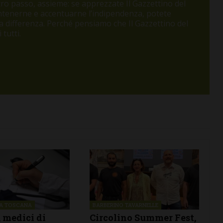
o passo, assieme: se apprezzate Il Gazzettino del
antenerne e accentuarne l’indipendenza, potete
 la differenza. Perché pensiamo che Il Gazzettino del
tutti.
NA TOSCANA
BARBERINO TAVARNELLE
 medici di
Circolino Summer Fest,