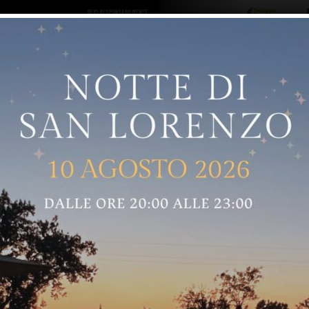
ro logo
Sostenitori
RNELLE
GREVE IN CHIANTI
IMPRUNETA