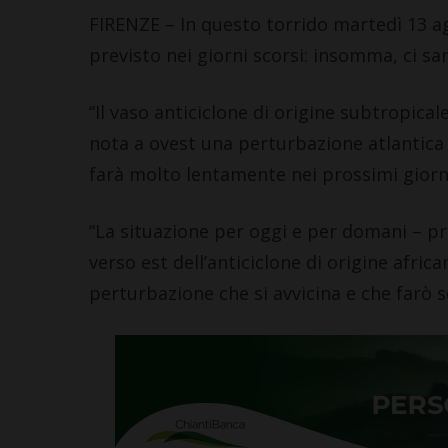
FIRENZE – In questo torrido martedì 13 
previsto nei giorni scorsi: insomma, ci sar
“Il vaso anticiclone di origine subtropic
nota a ovest una perturbazione atlantica c
farà molto lentamente nei prossimi giorni
“La situazione per oggi e per domani – 
verso est dell’anticiclone di origine afric
perturbazione che si avvicina e che farò se