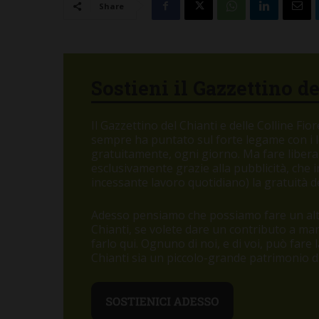
Share
Sostieni il Gazzettino d
Il Gazzettino del Chianti e delle Colline Fi
sempre ha puntato sul forte legame con i let
gratuitamente, ogni giorno. Ma fare libera
esclusivamente grazie alla pubblicità, che
incessante lavoro quotidiano) la gratuità de
Adesso pensiamo che possiamo fare un altr
Chianti, se volete dare un contributo a m
farlo qui. Ognuno di noi, e di voi, può fare
Chianti sia un piccolo-grande patrimonio di 