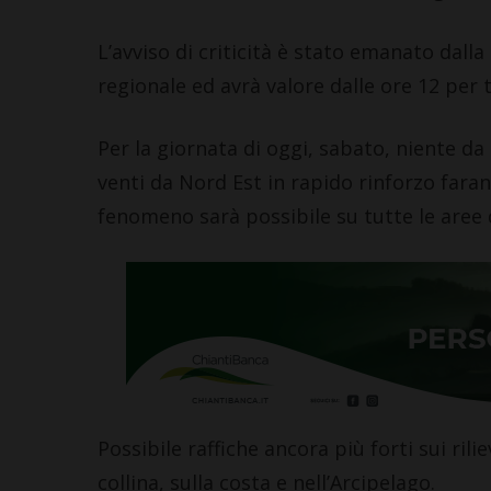
L’avviso di criticità è stato emanato dalla
regionale ed avrà valore dalle ore 12 per 
Per la giornata di oggi, sabato, niente d
venti da Nord Est in rapido rinforzo farann
fenomeno sarà possibile su tutte le aree d
Possibile raffiche ancora più forti sui rili
collina, sulla costa e nell’Arcipelago.