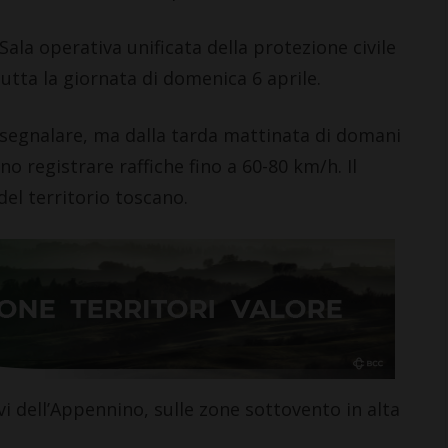
 Sala operativa unificata della protezione civile
tutta la giornata di domenica 6 aprile.
a segnalare, ma dalla tarda mattinata di domani
o registrare raffiche fino a 60-80 km/h. Il
el territorio toscano.
evi dell’Appennino, sulle zone sottovento in alta