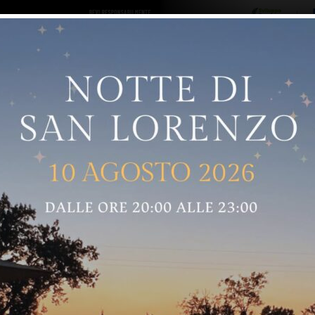
ro logo
Sostenitori
RNELLE
GREVE IN CHIANTI
IMPRUNETA