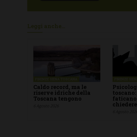
Leggi anche...
FIRENZE SIENA TOSCANA
FIRENZE SIE
Caldo record, ma le
Psicolog
riserve idriche della
toscano:
Toscana tengono
faticano
chiedere
6 Agosto 2026
6 Agosto 202