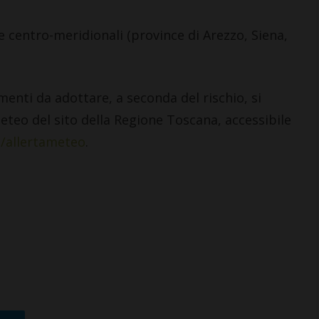
ne centro-meridionali (province di Arezzo, Siena,
CASTELLINA IN CHIANTI
menti da adottare, a seconda del rischio, si
Giuseppe Stiaccini, sindaco
meteo del sito della Regione Toscana, accessibile
di Castellina, commenta il
t/allertameteo
.
“Codice Etico in
Agricoltura”
6 Agosto 2026