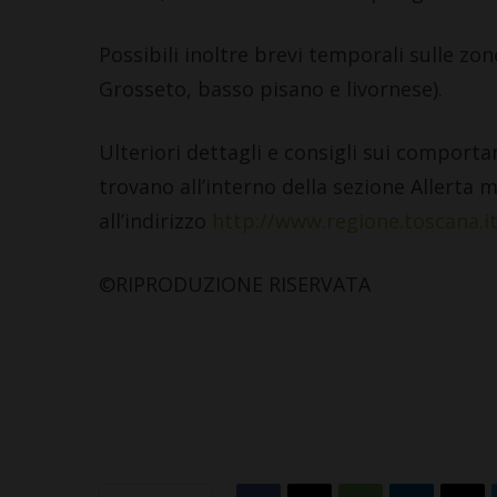
Possibili inoltre brevi temporali sulle zo
Grosseto, basso pisano e livornese).
Ulteriori dettagli e consigli sui comporta
trovano all’interno della sezione Allerta 
all’indirizzo
http://www.regione.toscana.i
©RIPRODUZIONE RISERVATA