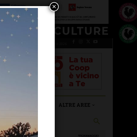
×
giovedì 6 Agosto 2026
SAN CASCIANO
ALTRE AREE