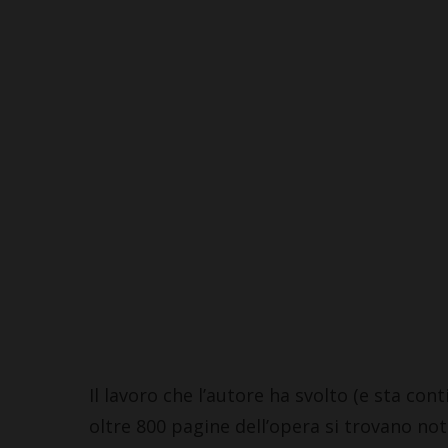
Il lavoro che l’autore ha svolto (e sta con
oltre 800 pagine dell’opera si trovano noti