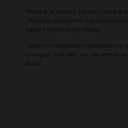
“Prima di pubblicare il primo volume di q
affrontare velocemente il tema ecclesiasti
legare il Medioevo alla Chiesa”.
“Questo mi ha portato a consultare una q
prosegue – e ha dato vita, per adesso, a
studio”.