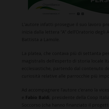
L’autore infatti prosegue il suo lavoro pr
inizia dalla lettera “A” dell’Oratorio degli
Battista a Lamole.
La platea, che contava più di settanta pe
magistralis dell’esperto di storia locale I
ecclesiastiche, partendo dal contenuto del
curiosità relative alle parrocchie più imp
Ad accompagnare l’autore c’erano la vices
e
Fabio Baldi
, presidente della Coop Ital
Soccorso (cha hanno finanziato il progett