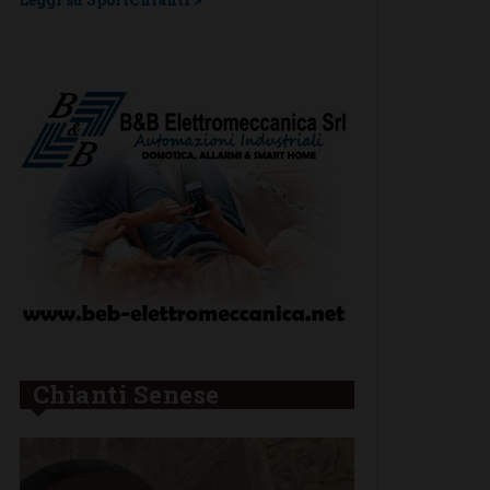
Chianti Senese