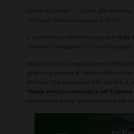
Leggi su SportChiant
GREVE IN CHIANTI –
“Guida alle istituzion
in Chianti (dalla loro nascita al 2024)”
.
E’ il sottotitolo dell’ultima opera di
Italo 
contenuto sviluppato in oltre 800 pagine.
Nei giorni scorsi, negli ambienti della bib
proprio al padre e al fratello dello scrit
d’Autore” che proseguirà fino alla fine di a
“Guida storico-cronologica del Comune 
sua seconda parte: quella dedicata alle ist