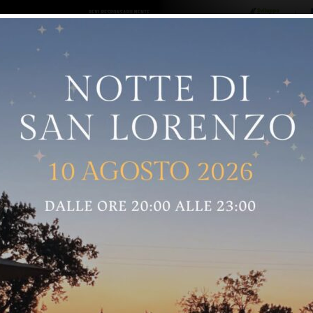
ro logo
Sostenitori
RNELLE
GREVE IN CHIANTI
IMPRUNETA