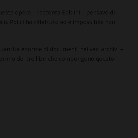
uesta opera – racconta Baldini – pensavo di
co. Poi ci ho riflettuto ed è impossibile non
uantità enorme di documenti nei vari archivi –
l primo dei tre libri che compongono questo