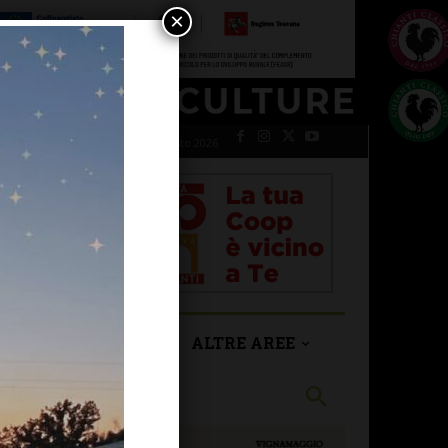
×
venerdì 7 Agosto 2026
SAN CASCIANO
ALTRE AREE