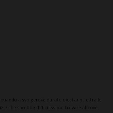
tinuando a svolgere) è durato dieci anni, e tra le
zie che sarebbe difficilissimo trovare altrove,