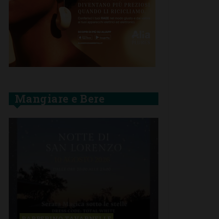
Mangiare e Bere
BARBERINO TAVARNELLE