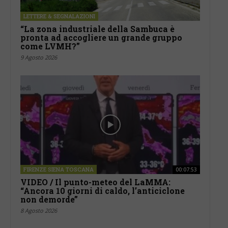
LETTERE & SEGNALAZIONI
“La zona industriale della Sambuca è
pronta ad accogliere un grande gruppo
come LVMH?”
9 Agosto 2026
FIRENZE SIENA TOSCANA
00:07:53
VIDEO / Il punto-meteo del LaMMA:
“Ancora 10 giorni di caldo, l’anticiclone
non demorde”
8 Agosto 2026