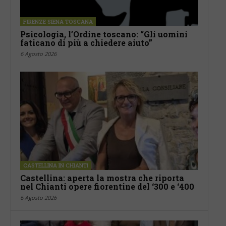
FIRENZE SIENA TOSCANA
Psicologia, l’Ordine toscano: “Gli uomini
faticano di più a chiedere aiuto”
6 Agosto 2026
CASTELLINA IN CHIANTI
Castellina: aperta la mostra che riporta
nel Chianti opere fiorentine del ‘300 e ‘400
6 Agosto 2026