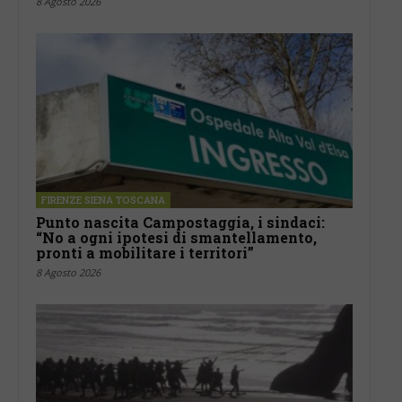
8 Agosto 2026
FIRENZE SIENA TOSCANA
Punto nascita Campostaggia, i sindaci:
“No a ogni ipotesi di smantellamento,
pronti a mobilitare i territori”
8 Agosto 2026