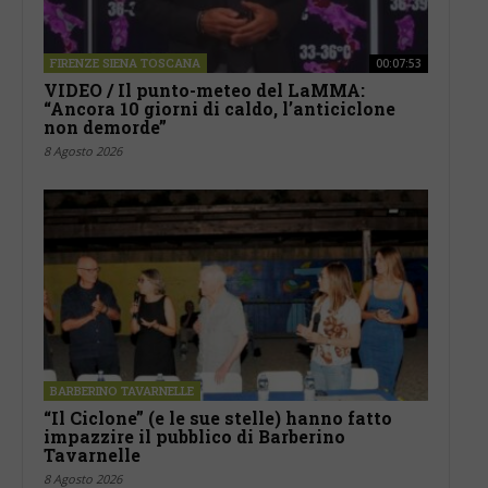
FIRENZE SIENA TOSCANA
00:07:53
VIDEO / Il punto-meteo del LaMMA:
“Ancora 10 giorni di caldo, l’anticiclone
non demorde”
8 Agosto 2026
BARBERINO TAVARNELLE
“Il Ciclone” (e le sue stelle) hanno fatto
impazzire il pubblico di Barberino
Tavarnelle
8 Agosto 2026