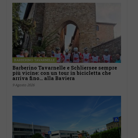
BARBERINO TAVARNELLE
Barberino Tavarnelle e Schliersee sempre
più vicine: con un tour in bicicletta che
arriva fino… alla Baviera
9 Agosto 2026