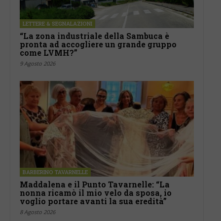
LETTERE & SEGNALAZIONI
“La zona industriale della Sambuca è
pronta ad accogliere un grande gruppo
come LVMH?”
9 Agosto 2026
BARBERINO TAVARNELLE
Maddalena e il Punto Tavarnelle: “La
nonna ricamò il mio velo da sposa, io
voglio portare avanti la sua eredità”
8 Agosto 2026