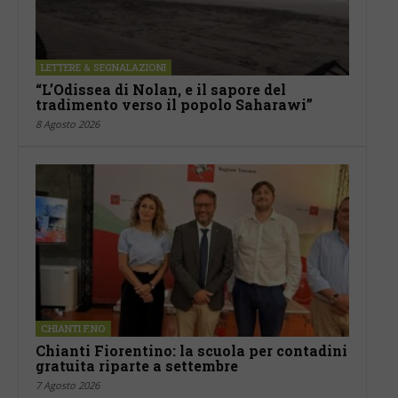
LETTERE & SEGNALAZIONI
“L’Odissea di Nolan, e il sapore del
tradimento verso il popolo Saharawi”
8 Agosto 2026
CHIANTI F.NO
Chianti Fiorentino: la scuola per contadini
gratuita riparte a settembre
7 Agosto 2026