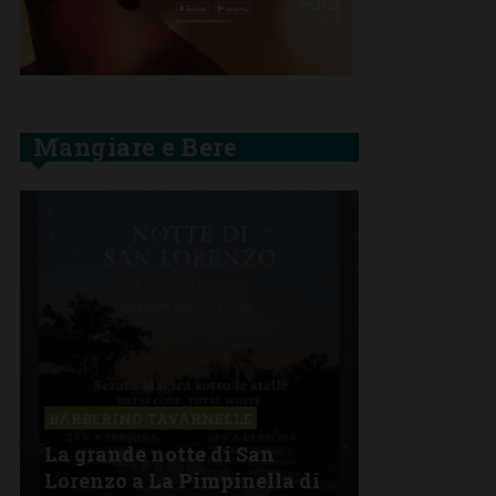
Mangiare e Bere
BARBERINO TAVARNELLE
La grande notte di San
BARBERINO 
Lorenzo a La Pimpinella di