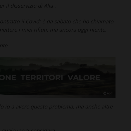
 il disservizio di Alia .
contratto il Covid: è da sabato che ho chiamato
mettere i miei rifiuti, ma ancora oggi niente.
nte.
o io a avere questo problema, ma anche altre
.
qualcuno ti considera.