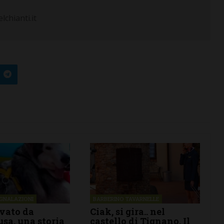
chianti.it
EGNALAZIONI
BARBERINO TAVARNELLE
ivato da
Ciak, si gira.. nel
sa, una storia
castello di Tignano. Il