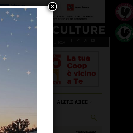
×
venerdì 7 Agosto 2026
SAN CASCIANO
ALTRE AREE