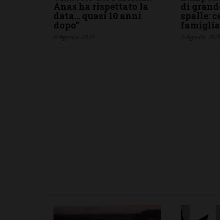
Anas ha rispettato la
di grand
data… quasi 10 anni
spalle: 
dopo”
famigli
6 Agosto 2026
6 Agosto 202