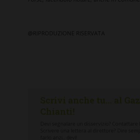
@RIPRODUZIONE RISERVATA
Scrivi anche tu... al Ga
Chianti!
Devi segnalare un disservizio? Contattare 
Scrivere una lettera al direttore? Dire sem
farlo anzi... devi!