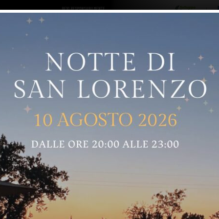
ro logo
Sostenitori
RNELLE
GREVE IN CHIANTI
IMPRUNETA