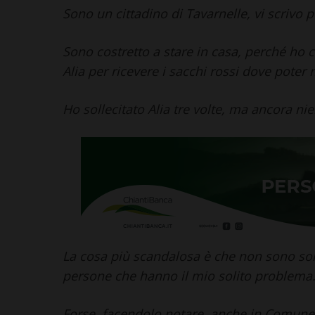
Sono un cittadino di Tavarnelle, vi scrivo per
Sono costretto a stare in casa, perché ho 
Alia per ricevere i sacchi rossi dove poter 
Ho sollecitato Alia tre volte, ma ancora nie
La cosa più scandalosa è che non sono sol
persone che hanno il mio solito problema
Forse, facendolo notare, anche in Comune 