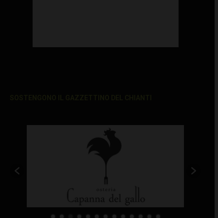
SOSTENGONO IL GAZZETTINO DEL CHIANTI