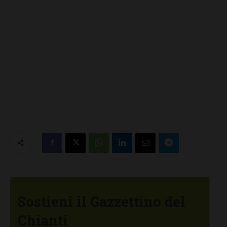
Sostieni il Gazzettino del
Chianti