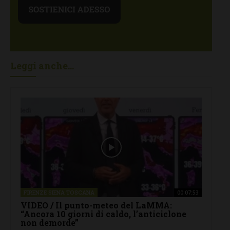
Leggi anche...
FIRENZE SIENA TOSCANA
00:07:53
VIDEO / Il punto-meteo del LaMMA:
“Ancora 10 giorni di caldo, l’anticiclone
non demorde”