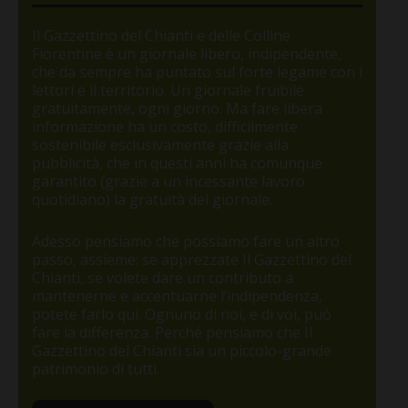
Il Gazzettino del Chianti e delle Colline
Fiorentine è un giornale libero, indipendente,
che da sempre ha puntato sul forte legame con i
lettori e il territorio. Un giornale fruibile
gratuitamente, ogni giorno. Ma fare libera
informazione ha un costo, difficilmente
sostenibile esclusivamente grazie alla
pubblicità, che in questi anni ha comunque
garantito (grazie a un incessante lavoro
quotidiano) la gratuità del giornale.
Adesso pensiamo che possiamo fare un altro
passo, assieme: se apprezzate Il Gazzettino del
Chianti, se volete dare un contributo a
mantenerne e accentuarne l’indipendenza,
potete farlo qui. Ognuno di noi, e di voi, può
fare la differenza. Perché pensiamo che Il
Gazzettino del Chianti sia un piccolo-grande
patrimonio di tutti.