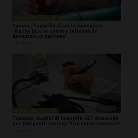
FIRENZE SIENA TOSCANA
Sangue, l’appello di un talassemico:
“Anche fare la spesa è faticoso, le
donazioni ci salvano”
7 Agosto 2026
FIRENZE SIENA TOSCANA
Toscana, medici di famiglia: 357 domande
per 200 posti. Fimmg: “Ora serve investire”
7 Agosto 2026