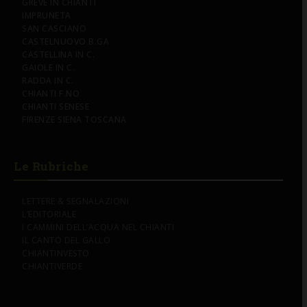
GREVE IN CHIANTI
IMPRUNETA
SAN CASCIANO
CASTELNUOVO B.GA
CASTELLINA IN C.
GAIOLE IN C.
RADDA IN C.
CHIANTI F.NO
CHIANTI SENESE
FIRENZE SIENA TOSCANA
Le Rubriche
LETTERE & SEGNALAZIONI
L’EDITORIALE
I CAMMINI DELL’ACQUA NEL CHIANTI
IL CANTO DEL GALLO
CHIANTINVESTO
CHIANTIVERDE