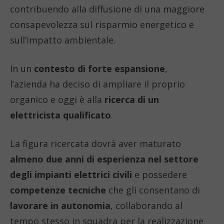
contribuendo alla diffusione di una maggiore
consapevolezza sul risparmio energetico e
sull’impatto ambientale.
In un
contesto di forte espansione
,
l’azienda ha deciso di ampliare il proprio
organico e oggi è alla
ricerca di un
elettricista qualificato
.
La figura ricercata dovrà aver maturato
almeno due anni di esperienza nel settore
degli impianti elettrici civili
e possedere
competenze tecniche
che gli consentano di
lavorare in autonomia
, collaborando al
tempo stesso in squadra per la realizzazione