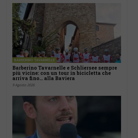
BARBERINO TAVARNELLE
Barberino Tavarnelle e Schliersee sempre
più vicine: con un tour in bicicletta che
arriva fino… alla Baviera
9 Agosto 2026