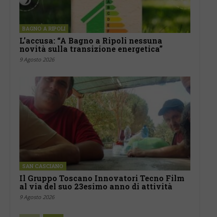
BAGNO A RIPOLI
L’accusa: “A Bagno a Ripoli nessuna
novità sulla transizione energetica”
9 Agosto 2026
SAN CASCIANO
Il Gruppo Toscano Innovatori Tecno Film
al via del suo 23esimo anno di attività
9 Agosto 2026