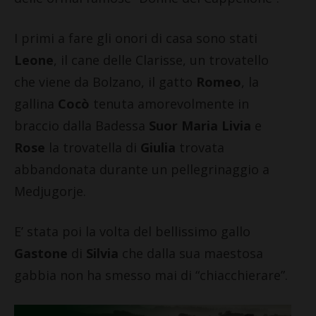
I primi a fare gli onori di casa sono stati
Leone
, il cane delle Clarisse, un trovatello
che viene da Bolzano, il gatto
Romeo
, la
gallina
Cocò
tenuta amorevolmente in
braccio dalla Badessa
Suor Maria Livia
e
Rose
la trovatella di
Giulia
trovata
abbandonata durante un pellegrinaggio a
Medjugorje.
E’ stata poi la volta del bellissimo gallo
Gastone
di
Silvia
che dalla sua maestosa
gabbia non ha smesso mai di “chiacchierare”.