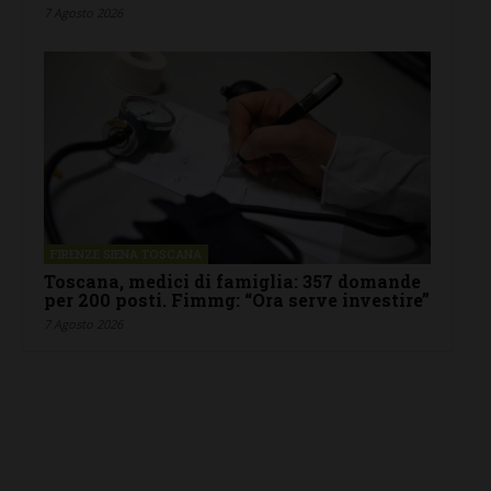
7 Agosto 2026
FIRENZE SIENA TOSCANA
Toscana, medici di famiglia: 357 domande
per 200 posti. Fimmg: “Ora serve investire”
7 Agosto 2026