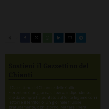
Sostieni il Gazzettino del
Chianti
Il Gazzettino del Chianti e delle Colline
Fiorentine è un giornale libero, indipendente,
che da sempre ha puntato sul forte legame con i
lettori e il territorio. Un giornale fruibile
gratuitamente, ogni giorno. Ma fare libera