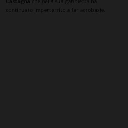
Castagna
che nella sua gabbietta ha
continuato imperterrito a far acrobazie.