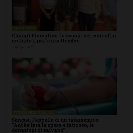
CHIANTI F.NO
Chianti Fiorentino: la scuola per contadini
gratuita riparte a settembre
7 Agosto 2026
FIRENZE SIENA TOSCANA
Sangue, l’appello di un talassemico:
“Anche fare la spesa è faticoso, le
donazioni ci salvano”