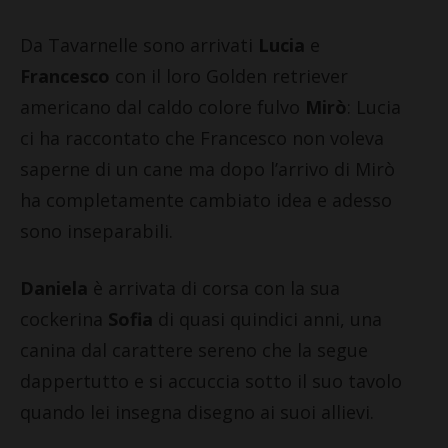
Da Tavarnelle sono arrivati
Lucia
e
Francesco
con il loro Golden retriever
americano dal caldo colore fulvo
Mirò
: Lucia
ci ha raccontato che Francesco non voleva
saperne di un cane ma dopo l’arrivo di Mirò
ha completamente cambiato idea e adesso
sono inseparabili.
Daniela
è arrivata di corsa con la sua
cockerina
Sofia
di quasi quindici anni, una
canina dal carattere sereno che la segue
dappertutto e si accuccia sotto il suo tavolo
quando lei insegna disegno ai suoi allievi.