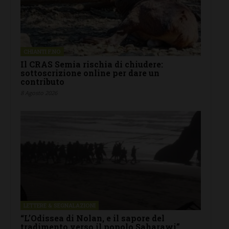
CHIANTI F.NO
Il CRAS Semia rischia di chiudere:
sottoscrizione online per dare un
contributo
8 Agosto 2026
LETTERE & SEGNALAZIONI
“L’Odissea di Nolan, e il sapore del
tradimento verso il popolo Saharawi”