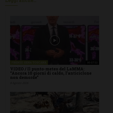
Leggi anche...
FIRENZE SIENA TOSCANA
00:07:53
VIDEO / Il punto-meteo del LaMMA:
“Ancora 10 giorni di caldo, l’anticiclone
non demorde”
8 Agosto 2026