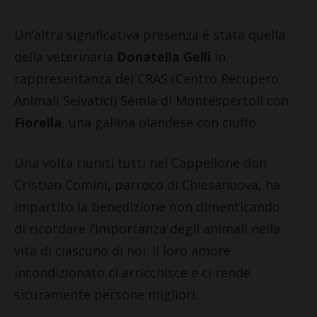
Un’altra significativa presenza è stata quella
della veterinaria
Donatella Gelli
in
rappresentanza del CRAS (Centro Recupero
Animali Selvatici) Semia di Montespertoli con
Fiorella
, una gallina olandese con ciuffo.
Una volta riuniti tutti nel Cappellone don
Cristian Comini, parroco di Chiesanuova, ha
impartito la benedizione non dimenticando
di ricordare l’importanza degli animali nella
vita di ciascuno di noi: il loro amore
incondizionato ci arricchisce e ci rende
sicuramente persone migliori.