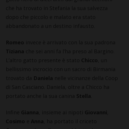
che ha trovato in Stefania la sua salvezza
dopo che piccolo e malato era stato
abbandonato a un destino infausto.
Romeo
invece è arrivato con la sua padrona
Tiziana
che sei anni fa l’ha preso al Bargino.
L’altro gatto presente è stato
Chicco
, un
bellissimo incrocio con un sacro di Birmania
trovato da
Daniela
nelle vicinanze della Coop
di San Casciano. Daniela, oltre a Chicco ha
portato anche la sua canina
Stella
.
Infine
Gianna
, insieme ai nipoti
Giovanni
,
Cosimo
e
Anna
, ha portato il criceto