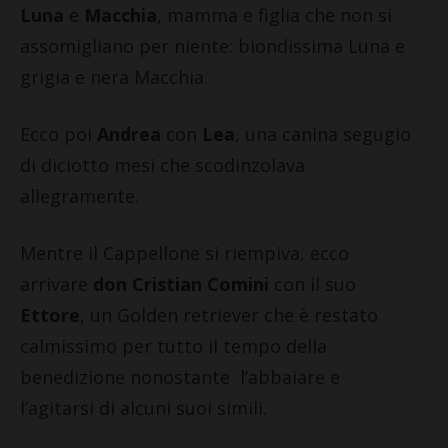
Luna
e
Macchia
, mamma e figlia che non si
assomigliano per niente: biondissima Luna e
grigia e nera Macchia.
Ecco poi
Andrea
con
Lea
, una canina segugio
di diciotto mesi che scodinzolava
allegramente.
Mentre il Cappellone si riempiva, ecco
arrivare
don Cristian Comini
con il suo
Ettore
, un Golden retriever che è restato
calmissimo per tutto il tempo della
benedizione nonostante l’abbaiare e
l’agitarsi di alcuni suoi simili.