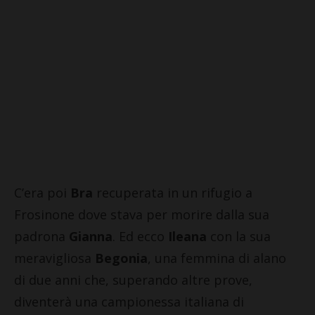
C’era poi
Bra
recuperata in un rifugio a
Frosinone dove stava per morire dalla sua
padrona
Gianna
. Ed ecco
Ileana
con la sua
meravigliosa
Begonia
, una femmina di alano
di due anni che, superando altre prove,
diventerà una campionessa italiana di