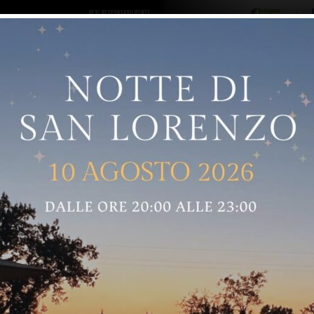
ro logo
Sostenitori
RNELLE
GREVE IN CHIANTI
IMPRUNETA