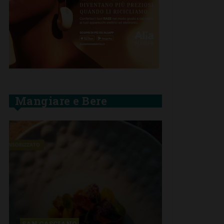
Mangiare e Bere
SAN CASCIANO