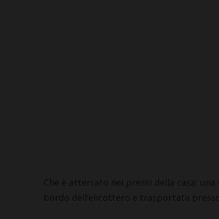
Che è atterrato nei pressi della casa: una 
bordo dell’elicottero e trasportata presso
BARBERINO TAV