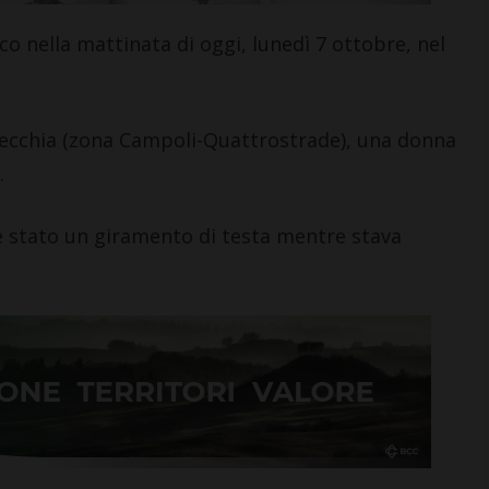
i >
 nella mattinata di oggi, lunedì 7 ottobre, nel
vecchia (zona Campoli-Quattrostrade), una donna
.
e stato un giramento di testa mentre stava