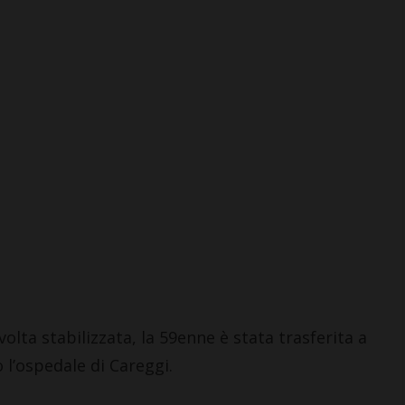
volta stabilizzata, la 59enne è stata trasferita a
 l’ospedale di Careggi.
ARNELLE