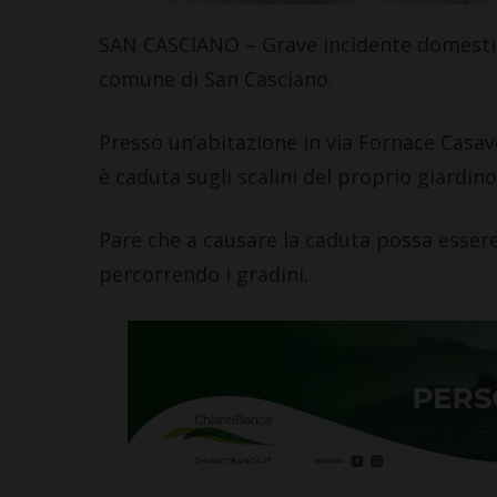
Leggi su SportChiant
SAN CASCIANO – Grave incidente domestico
comune di San Casciano.
Presso un’abitazione in via Fornace Casa
è caduta sugli scalini del proprio giardino
Pare che a causare la caduta possa esser
percorrendo i gradini.