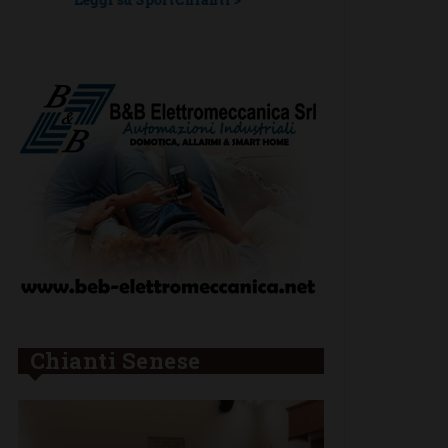
Chianti Senese