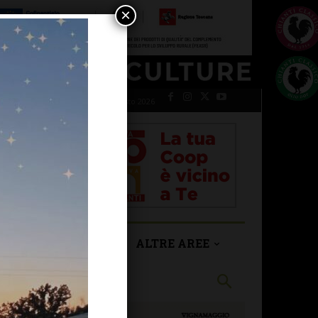
×
venerdì 7 Agosto 2026
SAN CASCIANO
ALTRE AREE