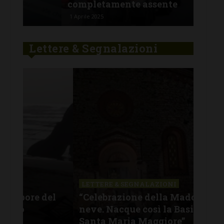
completamente assente
ha 
1 Aprile 2025
29 Ge
Lettere & Segnalazioni
LETTERE & SEGNALAZIONI
LET
el
“Celebrazione della Madonna della
“Ha
neve. Nacque così la Basilica di
Fal
Santa Maria Maggiore”
dat