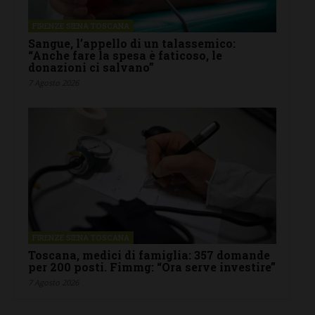
FIRENZE SIENA TOSCANA
Sangue, l’appello di un talassemico:
“Anche fare la spesa è faticoso, le
donazioni ci salvano”
7 Agosto 2026
FIRENZE SIENA TOSCANA
Toscana, medici di famiglia: 357 domande
per 200 posti. Fimmg: “Ora serve investire”
7 Agosto 2026