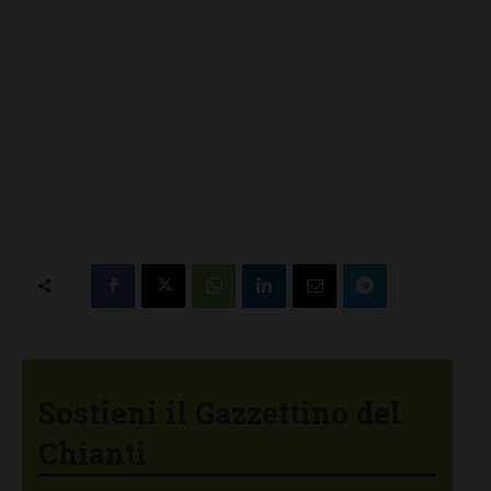
Sostieni il Gazzettino del
Chianti