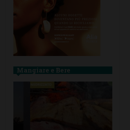
Mangiare e Bere