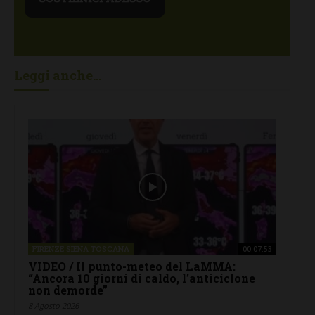
Leggi anche...
FIRENZE SIENA TOSCANA
00:07:53
VIDEO / Il punto-meteo del LaMMA:
“Ancora 10 giorni di caldo, l’anticiclone
non demorde”
8 Agosto 2026