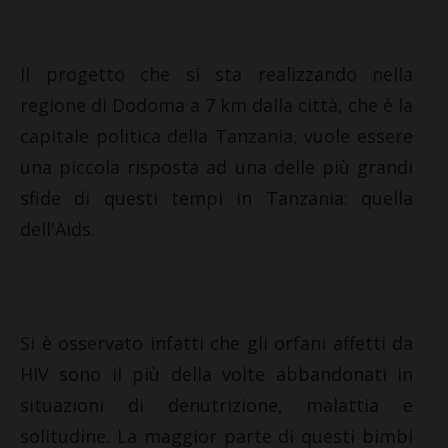
Il progetto che si sta realizzando nella
regione di Dodoma a 7 km dalla città, che è la
capitale politica della Tanzania, vuole essere
una piccola risposta ad una delle più grandi
sfide di questi tempi in Tanzania: quella
dell'Aids.
Si è osservato infatti che gli orfani affetti da
HIV sono il più della volte abbandonati in
situazioni di denutrizione, malattia e
solitudine. La maggior parte di questi bimbi