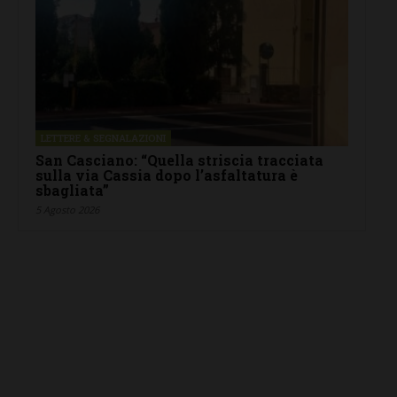
LETTERE & SEGNALAZIONI
San Casciano: “Quella striscia tracciata
sulla via Cassia dopo l’asfaltatura è
sbagliata”
5 Agosto 2026