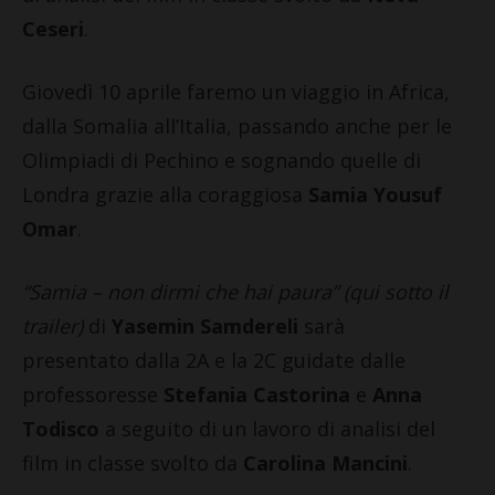
Ceseri
.
Giovedì 10 aprile faremo un viaggio in Africa,
dalla Somalia all’Italia, passando anche per le
Olimpiadi di Pechino e sognando quelle di
Londra grazie alla coraggiosa
Samia Yousuf
Omar
.
“Samia – non dirmi che hai paura” (qui sotto il
trailer)
di
Yasemin Samdereli
sarà
presentato dalla 2A e la 2C guidate dalle
professoresse
Stefania Castorina
e
Anna
Todisco
a seguito di un lavoro di analisi del
film in classe svolto da
Carolina Mancini
.