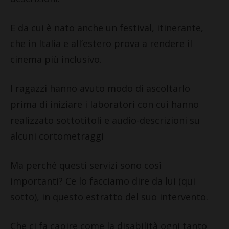
E da cui è nato anche un festival, itinerante,
che in Italia e all’estero prova a rendere il
cinema più inclusivo.
I ragazzi hanno avuto modo di ascoltarlo
prima di iniziare i laboratori con cui hanno
realizzato sottotitoli e audio-descrizioni su
alcuni cortometraggi
Ma perché questi servizi sono così
importanti? Ce lo facciamo dire da lui (qui
sotto), in questo estratto del suo intervento.
Che ci fa capire come la disabilità ogni tanto