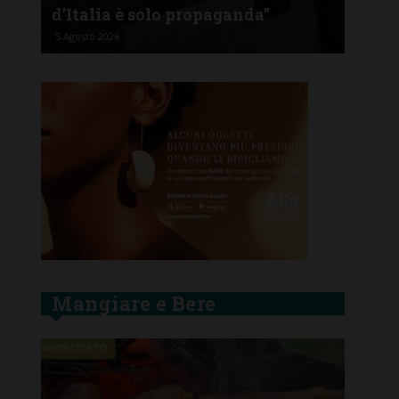
Bando contributi affitti
com
4 Agosto 2026
2 Ago
Mangiare e Bere