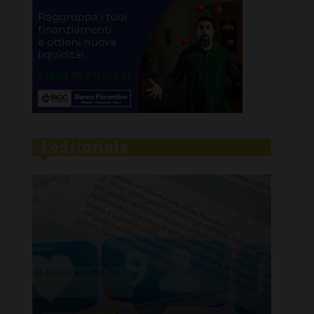
L'editoriale