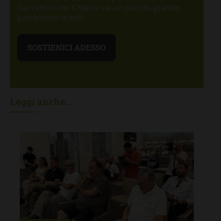
Gazzettino del Chianti sia un piccolo-grande
patrimonio di tutti.
Leggi anche...