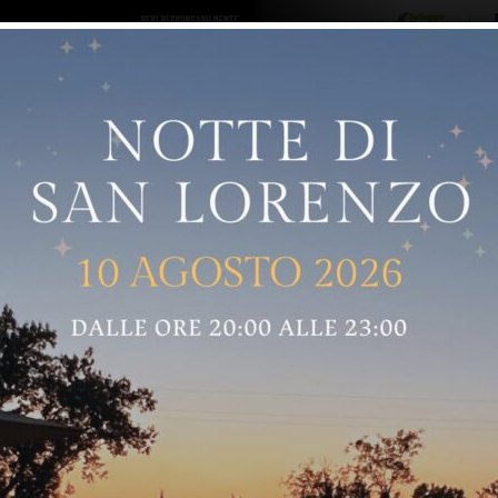
ro logo
Sostenitori
RNELLE
GREVE IN CHIANTI
IMPRUNETA