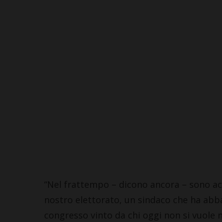
“Nel frattempo – dicono ancora – sono ac
nostro elettorato, un sindaco che ha abban
congresso vinto da chi oggi non si vuole