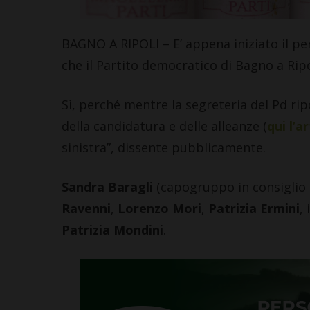
BAGNO A RIPOLI – E’ appena iniziato il pe
che il Partito democratico di Bagno a Ripo
Sì, perché mentre la segreteria del Pd rip
della candidatura e delle alleanze (
qui l’a
sinistra”, dissente pubblicamente.
Sandra Baragli
(capogruppo in consiglio
Ravenni
,
Lorenzo Mori
,
Patrizia Ermini
,
Patrizia Mondini
.