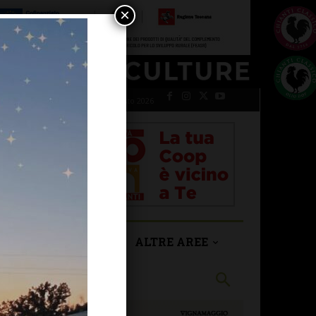
×
venerdì 7 Agosto 2026
SAN CASCIANO
ALTRE AREE