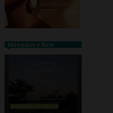
Mangiare e Bere
BARBERINO TAVARNELLE