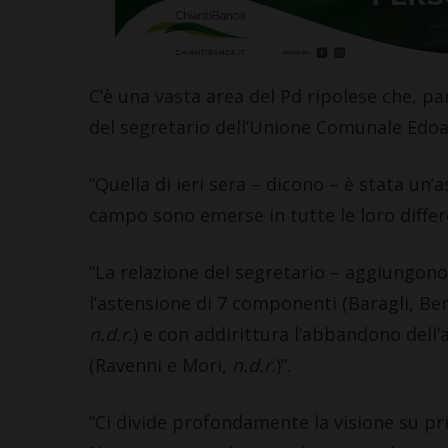
C’è una vasta area del Pd ripolese che, pa
del segretario dell’Unione Comunale Edoar
“Quella di ieri sera – dicono – è stata un’
campo sono emerse in tutte le loro differ
“La relazione del segretario – aggiungon
l’astensione di 7 componenti (Baragli, Bene
n.d.r.
) e con addirittura l’abbandono dell
(Ravenni e Mori,
n.d.r.
)”.
“Ci divide profondamente la visione su pr