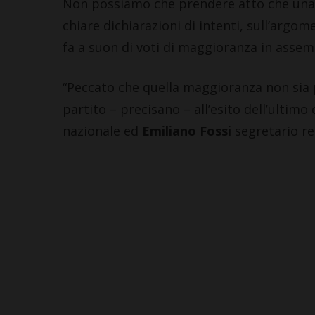
Non possiamo che prendere atto che una 
chiare dichiarazioni di intenti, sull’argom
fa a suon di voti di maggioranza in assem
“Peccato che quella maggioranza non sia pi
partito – precisano – all’esito dell’ultim
nazionale ed
Emiliano Fossi
segretario re