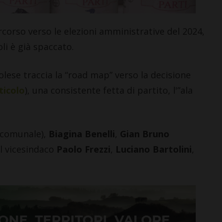
rcorso verso le elezioni amministrative del 2024,
li è già spaccato.
olese traccia la “road map” verso la decisione
rticolo
), una consistente fetta di partito, l'”ala
 comunale),
Biagina Benelli
,
Gian Bruno
 il vicesindaco
Paolo Frezzi
,
Luciano Bartolini
,