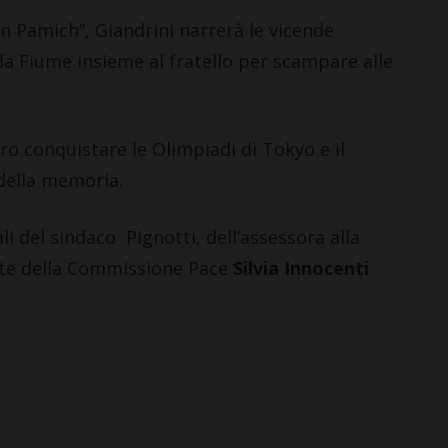
n Pamich”, Giandrini narrerà le vicende
 da Fiume insieme al fratello per scampare alle
ro conquistare le Olimpiadi di Tokyo e il
della memoria.
nali del sindaco Pignotti, dell’assessora alla
nte della Commissione Pace
Silvia Innocenti