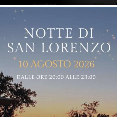
ro logo
Sostenitori
RNELLE
GREVE IN CHIANTI
IMPRUNETA