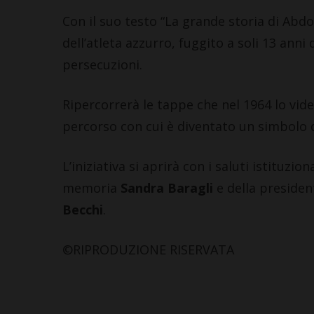
Con il suo testo “La grande storia di Abdo
dell’atleta azzurro, fuggito a soli 13 anni
persecuzioni.
Ripercorrerà le tappe che nel 1964 lo vide
percorso con cui è diventato un simbolo 
L’iniziativa si aprirà con i saluti istituzio
memoria
Sandra Baragli
e della preside
Becchi
.
©RIPRODUZIONE RISERVATA