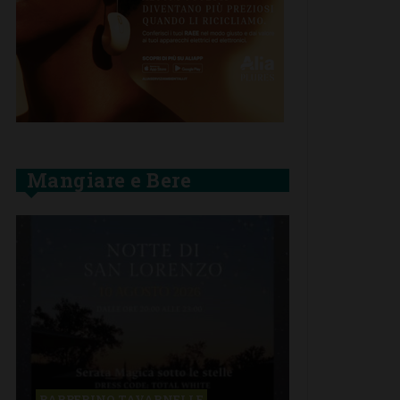
Mangiare e Bere
BARBERINO TAVARNELLE