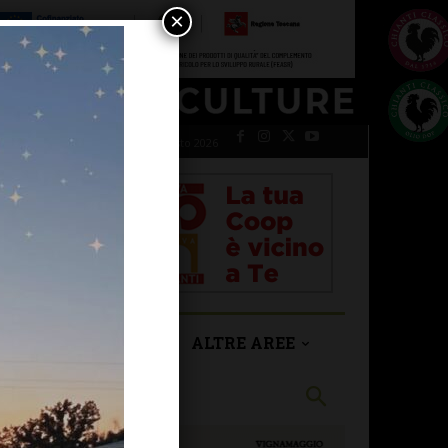
×
giovedì 6 Agosto 2026
SAN CASCIANO
ALTRE AREE