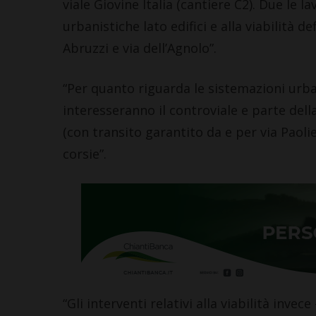
viale Giovine Italia (cantiere C2). Due le l
urbanistiche lato edifici e alla viabilità d
Abruzzi e via dell’Agnolo”.
“Per quanto riguarda le sistemazioni urban
interesseranno il controviale e parte dell
(con transito garantito da e per via Paolie
corsie”.
“Gli interventi relativi alla viabilità inv