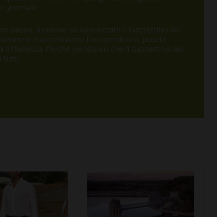
l giornale.
o passo, assieme: se apprezzate Il Gazzettino del
antenerne e accentuarne l’indipendenza, potete
 la differenza. Perché pensiamo che Il Gazzettino del
tutti.