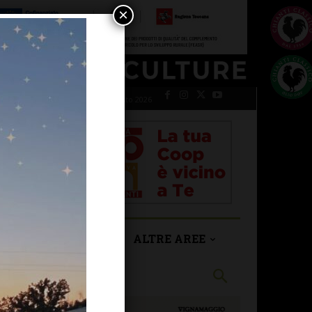
×
giovedì 6 Agosto 2026
SAN CASCIANO
ALTRE AREE