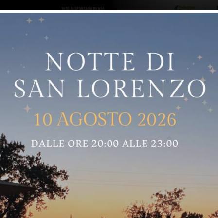
ro logo
Sostenitori
RNELLE
GREVE IN CHIANTI
IMPRUNETA