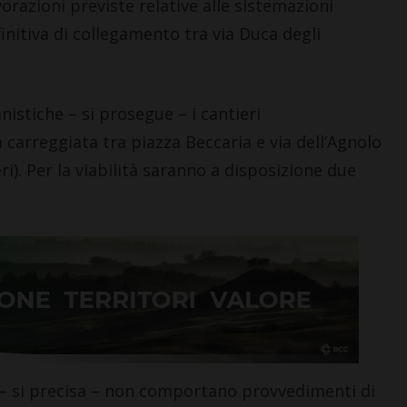
avorazioni previste relative alle sistemazioni
efinitiva di collegamento tra via Duca degli
istiche – si prosegue – i cantieri
a carreggiata tra piazza Beccaria e via dell’Agnolo
ri). Per la viabilità saranno a disposizione due
ece – si precisa – non comportano provvedimenti di