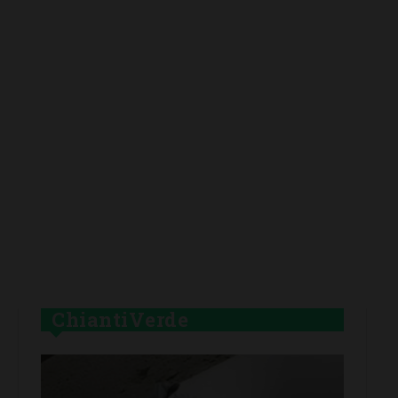
ChiantiVerde