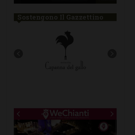
Sostengono Il Gazzettino
New title