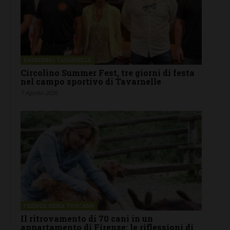
BARBERINO TAVARNELLE
Circolino Summer Fest, tre giorni di festa
nel campo sportivo di Tavarnelle
7 Agosto 2026
FIRENZE SIENA TOSCANA
Il ritrovamento di 70 cani in un
appartamento di Firenze: le riflessioni di