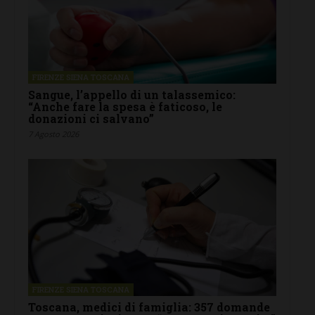
FIRENZE SIENA TOSCANA
Sangue, l’appello di un talassemico:
“Anche fare la spesa è faticoso, le
donazioni ci salvano”
7 Agosto 2026
FIRENZE SIENA TOSCANA
Toscana, medici di famiglia: 357 domande