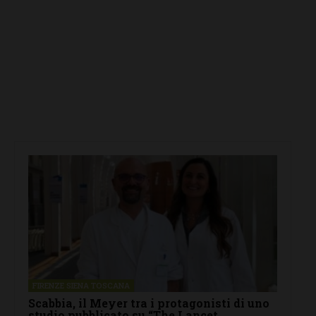
FIRENZE SIENA TOSCANA
Scabbia, il Meyer tra i protagonisti di uno
studio pubblicato su “The Lancet