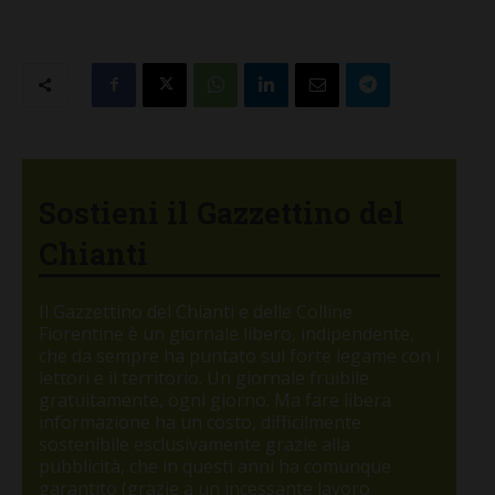
Sostieni il Gazzettino del
Chianti
Il Gazzettino del Chianti e delle Colline
Fiorentine è un giornale libero, indipendente,
che da sempre ha puntato sul forte legame con i
lettori e il territorio. Un giornale fruibile
gratuitamente, ogni giorno. Ma fare libera
informazione ha un costo, difficilmente
sostenibile esclusivamente grazie alla
pubblicità, che in questi anni ha comunque
garantito (grazie a un incessante lavoro