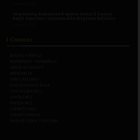
6 Agosto 2026
Impruneta, domenica 9 agosto torna il Lancio
degli Aquiloni, insieme alla Grigliata Solidale
6 Agosto 2026
I Comuni
BAGNO A RIPOLI
BARBERINO TAVARNELLE
GREVE IN CHIANTI
IMPRUNETA
SAN CASCIANO
CASTELNUOVO B.GA
CASTELLINA IN C.
GAIOLE IN C.
RADDA IN C.
CHIANTI F.NO
CHIANTI SENESE
FIRENZE SIENA TOSCANA