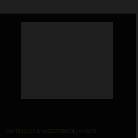
SOSTENGONO IL GAZZETTINO DEL CHIANTI