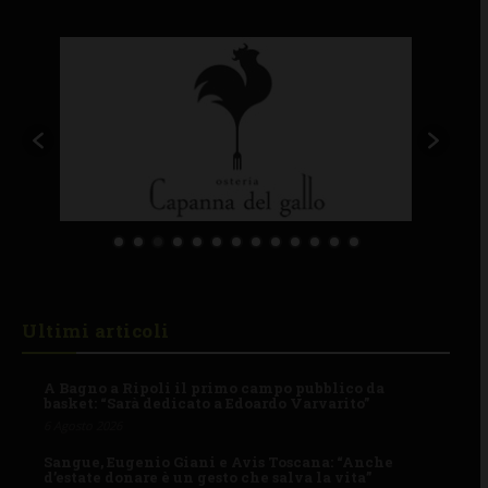
Ultimi articoli
A Bagno a Ripoli il primo campo pubblico da
basket: “Sarà dedicato a Edoardo Varvarito”
6 Agosto 2026
Sangue, Eugenio Giani e Avis Toscana: “Anche
d’estate donare è un gesto che salva la vita”