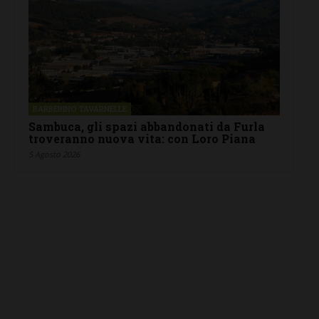
BARBERINO TAVARNELLE
Sambuca, gli spazi abbandonati da Furla
troveranno nuova vita: con Loro Piana
5 Agosto 2026