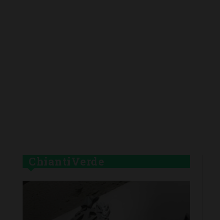
ChiantiVerde