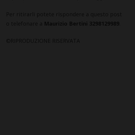
Per ritirarli potete rispondere a questo post
o telefonare a
Maurizio Bertini 3298129989
.
©RIPRODUZIONE RISERVATA