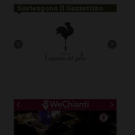
Sostengono Il Gazzettino
New title