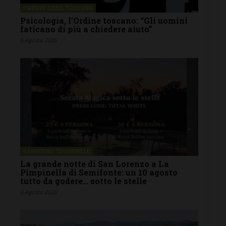
FIRENZE SIENA TOSCANA
Psicologia, l’Ordine toscano: “Gli uomini
faticano di più a chiedere aiuto”
6 Agosto 2026
BARBERINO TAVARNELLE
La grande notte di San Lorenzo a La
Pimpinella di Semifonte: un 10 agosto
tutto da godere… sotto le stelle
6 Agosto 2026