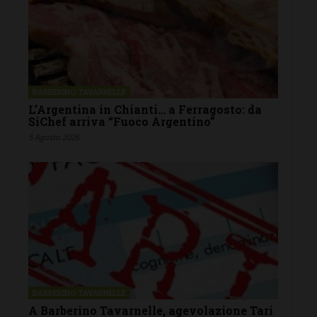
BARBERINO TAVARNELLE
L’Argentina in Chianti… a Ferragosto: da
SiChef arriva “Fuoco Argentino”
5 Agosto 2026
BARBERINO TAVARNELLE
A Barberino Tavarnelle, agevolazione Tari