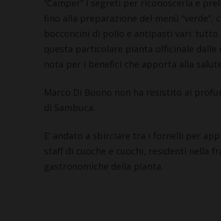
“Camper” i segreti per riconoscerla e prel
fino alla preparazione del menù “verde”, c
bocconcini di pollo e antipasti vari: tutto
questa particolare pianta officinale dalle m
nota per i benefici che apporta alla salute
Marco Di Buono non ha resistito ai profum
di Sambuca.
E’ andato a sbirciare tra i fornelli per ap
staff di cuoche e cuochi, residenti nella fr
gastronomiche della pianta.