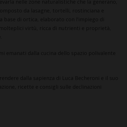
evarla nelle zone naturalistiche che la generano,
omposto da lasagne, tortelli, rostinciana e
 a base di ortica, elaborato con l’impiego di
olteplici virtù, ricca di nutrienti e proprietà,
.
i emanati dalla cucina dello spazio polivalente
prendere dalla sapienza di Luca Becheroni e il suo
azione, ricette e consigli sulle declinazioni