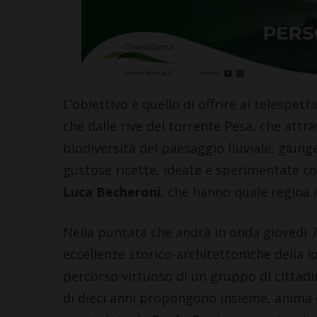
L’obiettivo è quello di offrire ai telespet
che dalle rive del torrente Pesa, che attr
biodiversità del paesaggio fluviale, giunge 
gustose ricette, ideate e sperimentate co
Luca Becheroni
, che hanno quale regina i
Nella puntata che andrà in onda giovedì 7
eccellenze storico-architettoniche della l
percorso virtuoso di un gruppo di cittadin
di dieci anni propongono insieme, anima 