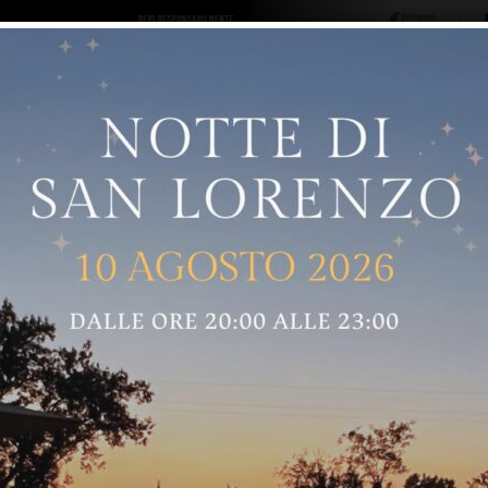
ro logo
Sostenitori
RNELLE
GREVE IN CHIANTI
IMPRUNETA