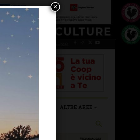
×
sabato 8 Agosto 2026
SAN CASCIANO
ALTRE AREE