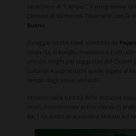
vacanziero di “Camper”, il programma telev
Comune di Barberino Tavarnelle, con la tra
Buono
.
Il viaggio on the road, condotto da
Peppo
scoperta di borghi, tradizioni e tratti ide
uno dei luoghi più suggestivi del Chianti 
culturali e soprattutto quelle legate al 
tempo dagli stessi abitanti.
Attratto dalla tipicità delle iniziative t
locali, il contenitore estivo che va in onda
Rai 1 ha scelto di accendere l’estate sul t