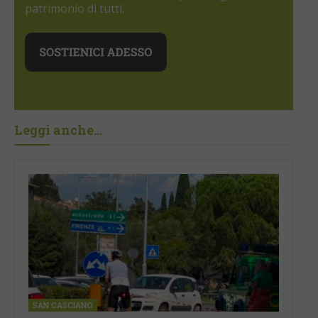
patrimonio di tutti.
Leggi anche...
SAN CASCIANO