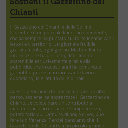
Sostieni il Gazzettino del
Chianti
Il Gazzettino del Chianti e delle Colline
Fiorentine è un giornale libero, indipendente,
che da sempre ha puntato sul forte legame con i
lettori e il territorio. Un giornale fruibile
gratuitamente, ogni giorno. Ma fare libera
informazione ha un costo, difficilmente
sostenibile esclusivamente grazie alla
pubblicità, che in questi anni ha comunque
garantito (grazie a un incessante lavoro
quotidiano) la gratuità del giornale.
Adesso pensiamo che possiamo fare un altro
passo, assieme: se apprezzate Il Gazzettino del
Chianti, se volete dare un contributo a
mantenerne e accentuarne l’indipendenza,
potete farlo qui. Ognuno di noi, e di voi, può
fare la differenza. Perché pensiamo che Il
Gazzettino del Chianti sia un piccolo-grande