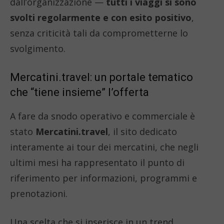
dall’organizzazione —
tutti i viaggi si sono
svolti regolarmente e con esito positivo
,
senza criticità tali da comprometterne lo
svolgimento.
Mercatini.travel: un portale tematico
che “tiene insieme” l’offerta
A fare da snodo operativo e commerciale è
stato
Mercatini.travel
, il sito dedicato
interamente ai tour dei mercatini, che negli
ultimi mesi ha rappresentato il punto di
riferimento per informazioni, programmi e
prenotazioni.
Una scelta che si inserisce in un trend