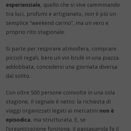
esperienziale
, quello che si vive camminando
tra luci, profumi e artigianato, non è più un
semplice “weekend carino”, ma un vero e
proprio rito stagionale.
Si parte per respirare atmosfera, comprare
piccoli regali, bere un vin brulé in una piazza
addobbata, concedersi una giornata diversa
dal solito.
Con oltre 500 persone coinvolte in una sola
stagione, il segnale è netto: la richiesta di
viaggi organizzati legati ai mercatini
non è
episodica
, ma strutturata. E, se
l’organizzazione funziona, il passaparola fa il