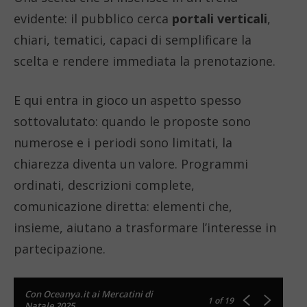
evidente: il pubblico cerca
portali verticali
,
chiari, tematici, capaci di semplificare la
scelta e rendere immediata la prenotazione.
E qui entra in gioco un aspetto spesso
sottovalutato: quando le proposte sono
numerose e i periodi sono limitati, la
chiarezza diventa un valore. Programmi
ordinati, descrizioni complete,
comunicazione diretta: elementi che,
insieme, aiutano a trasformare l’interesse in
partecipazione.
Con Oceanya.it ai Mercatini di
1
of 19
Natale 2025