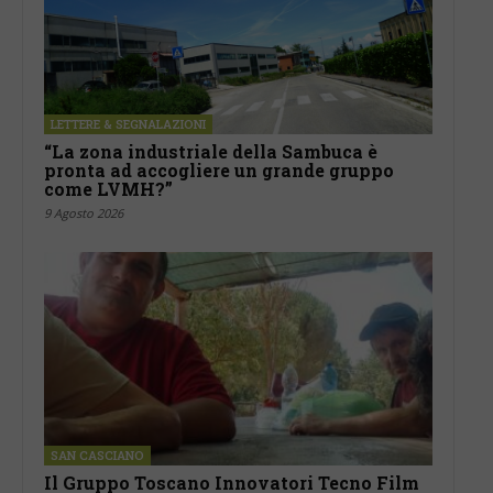
LETTERE & SEGNALAZIONI
“La zona industriale della Sambuca è
pronta ad accogliere un grande gruppo
come LVMH?”
9 Agosto 2026
SAN CASCIANO
Il Gruppo Toscano Innovatori Tecno Film