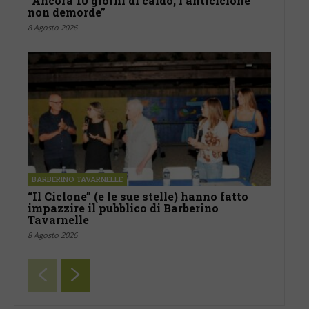
“Ancora 10 giorni di caldo, l’anticiclone
non demorde”
8 Agosto 2026
BARBERINO TAVARNELLE
“Il Ciclone” (e le sue stelle) hanno fatto
impazzire il pubblico di Barberino
Tavarnelle
8 Agosto 2026