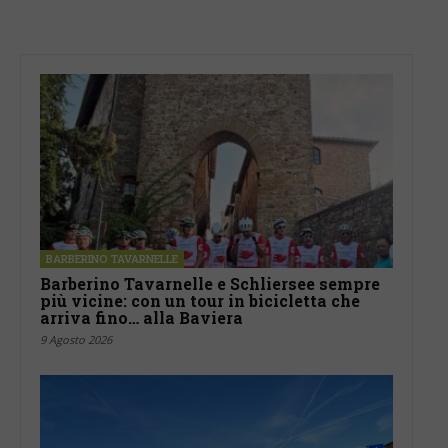
BARBERINO TAVARNELLE
Barberino Tavarnelle e Schliersee sempre
più vicine: con un tour in bicicletta che
arriva fino… alla Baviera
9 Agosto 2026