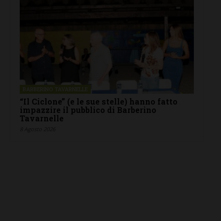
BARBERINO TAVARNELLE
“Il Ciclone” (e le sue stelle) hanno fatto
impazzire il pubblico di Barberino
Tavarnelle
8 Agosto 2026