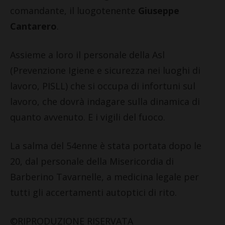
comandante, il luogotenente
Giuseppe
Cantarero
.
Assieme a loro il personale della Asl
(Prevenzione Igiene e sicurezza nei luoghi di
lavoro, PISLL) che si occupa di infortuni sul
lavoro, che dovrà indagare sulla dinamica di
quanto avvenuto. E i vigili del fuoco.
La salma del 54enne è stata portata dopo le
20, dal personale della Misericordia di
Barberino Tavarnelle, a medicina legale per
tutti gli accertamenti autoptici di rito.
©RIPRODUZIONE RISERVATA