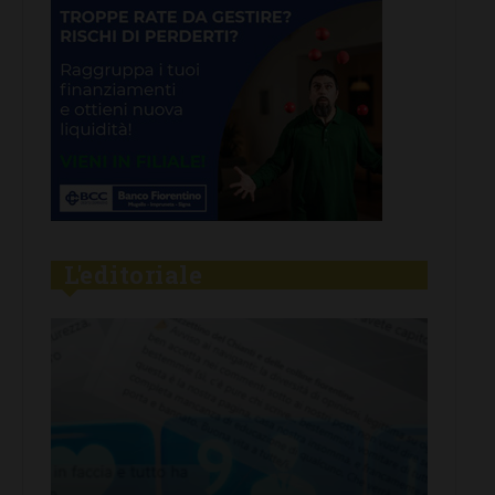
L'editoriale