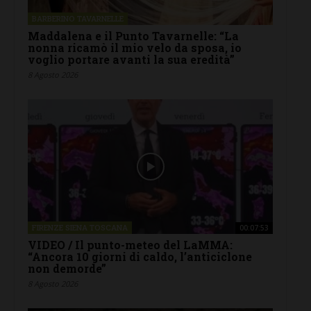
BARBERINO TAVARNELLE
Maddalena e il Punto Tavarnelle: “La
nonna ricamò il mio velo da sposa, io
voglio portare avanti la sua eredità”
8 Agosto 2026
FIRENZE SIENA TOSCANA
00:07:53
VIDEO / Il punto-meteo del LaMMA:
“Ancora 10 giorni di caldo, l’anticiclone
non demorde”
8 Agosto 2026