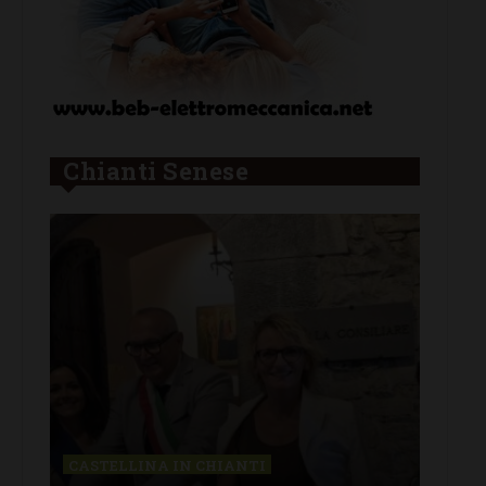
Chianti Senese
CASTELLINA IN CHIANTI
LET