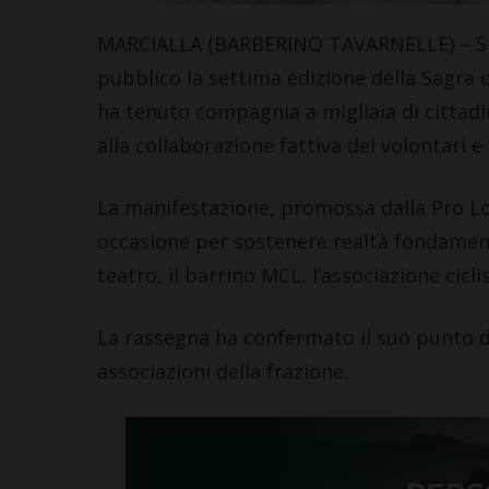
Leggi su SportChiant
MARCIALLA (BARBERINO TAVARNELLE) – Si 
pubblico la settima edizione della Sagra del
ha tenuto compagnia a migliaia di cittadin
alla collaborazione fattiva dei volontari e 
La manifestazione, promossa dalla Pro Lo
occasione per sostenere realtà fondamenta
teatro, il barrino MCL, l’associazione cicli
La rassegna ha confermato il suo punto di 
associazioni della frazione.