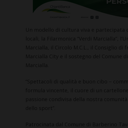
Un modello di cultura viva e partecipata c
locali, la Filarmonica “Verdi Marcialla”, l’
Marcialla, il Circolo M.C.L., il Consiglio d
Marcialla City e il sostegno del Comune di
Marcialla.
“Spettacoli di qualità e buon cibo – comm
formula vincente, il cuore di un cartellon
passione condivisa della nostra comunità p
dello sport”.
Patrocinata dal Comune di Barberino Tavar