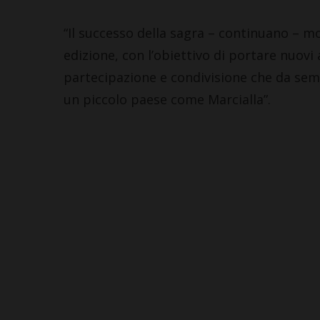
“Il successo della sagra – continuano – m
edizione, con l’obiettivo di portare nuovi ar
partecipazione e condivisione che da sempr
un piccolo paese come Marcialla”.