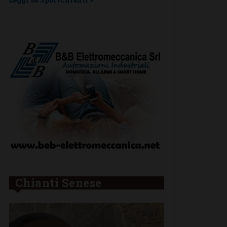
Chianti Senese