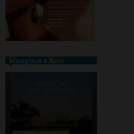
Mangiare e Bere
BARBERINO TAVARNELLE