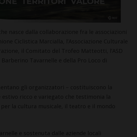
he nasce dalla collaborazione fra le associazioni
Unione Ciclistica Marcialla, l’Associazione Culturale
i frazione, il Comitato del Trofeo Matteotti, l’ASD
CASTELLINA IN CHIANTI
 Barberino Tavarnelle e della Pro Loco di
Giuseppe Stiaccini, sindaco
di Castellina, commenta il
“Codice Etico in
entano gli organizzatori – costituiscono la
Agricoltura”
6 Agosto 2026
e estivo ricco e variegato che testimonia la
er la cultura musicale, il teatro e il mondo
nelle e sostenuta dalle aziende locali