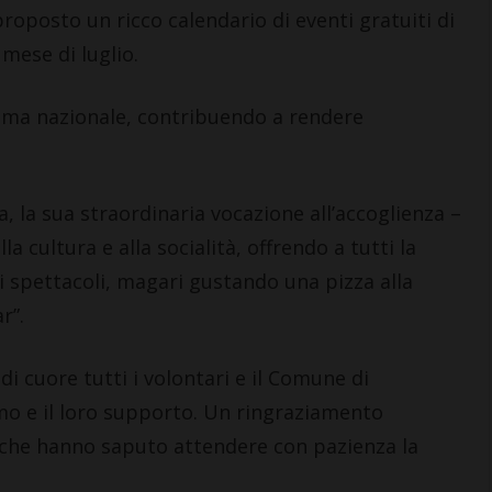
oposto un ricco calendario di eventi gratuiti di
mese di luglio.
 fama nazionale, contribuendo a rendere
, la sua straordinaria vocazione all’accoglienza –
la cultura e alla socialità, offrendo a tutti la
i spettacoli, magari gustando una pizza alla
r”.
i cuore tutti i volontari e il Comune di
mo e il loro supporto. Un ringraziamento
a, che hanno saputo attendere con pazienza la