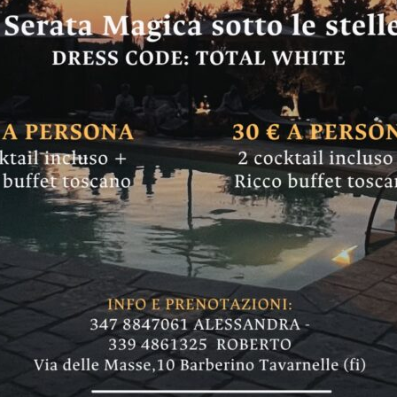
 Bona di Marcialla
e ringrazia i volont
e musicali e teatrali per oltre un mese, dal 28 
tutti per l'edizione 2026