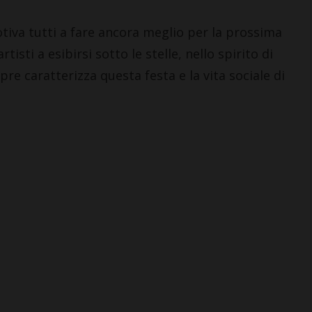
otiva tutti a fare ancora meglio per la prossima
tisti a esibirsi sotto le stelle, nello spirito di
e caratterizza questa festa e la vita sociale di