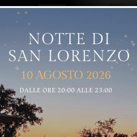
ro logo
Sostenitori
RNELLE
GREVE IN CHIANTI
IMPRUNETA