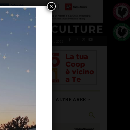
×
giovedì 6 Agosto 2026
SAN CASCIANO
ALTRE AREE