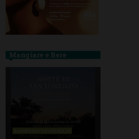
Mangiare e Bere
BARBERINO TAVARNELLE