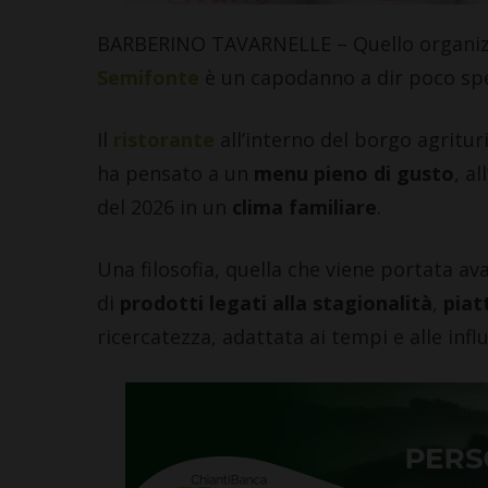
BARBERINO TAVARNELLE – Quello organizz
Semifonte
è un capodanno a dir poco spe
Il
ristorante
all’interno del borgo agrituri
ha pensato a un
menu pieno di gusto
, a
del 2026 in un
clima familiare
.
Una filosofia, quella che viene portata av
di
prodotti legati alla stagionalità
,
piat
ricercatezza, adattata ai tempi e alle inf