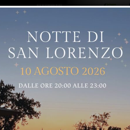
ro logo
Sostenitori
RNELLE
GREVE IN CHIANTI
IMPRUNETA