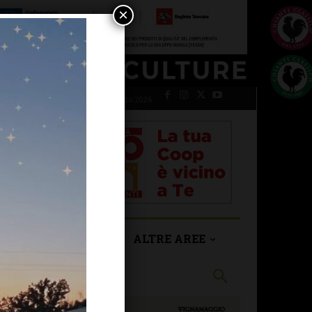
×
venerdì 7 Agosto 2026
SAN CASCIANO
ALTRE AREE