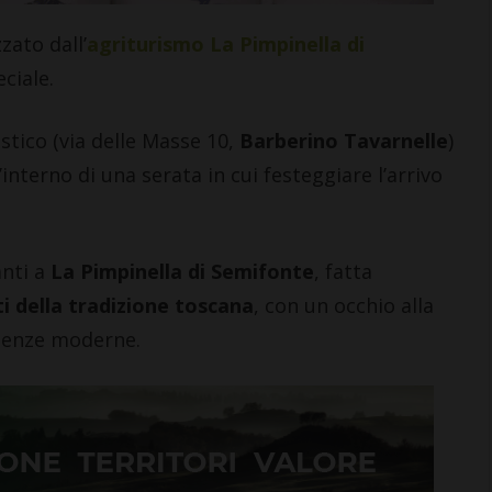
ato dall’
agriturismo La Pimpinella di
ciale.
stico (via delle Masse 10,
Barberino Tavarnelle
)
ll’interno di una serata in cui festeggiare l’arrivo
anti a
La Pimpinella di Semifonte
, fatta
ti della tradizione toscana
, con un occhio alla
luenze moderne.