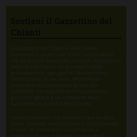
Sostieni il Gazzettino del
Chianti
Il Gazzettino del Chianti e delle Colline
Fiorentine è un giornale libero, indipendente,
che da sempre ha puntato sul forte legame con i
lettori e il territorio. Un giornale fruibile
gratuitamente, ogni giorno. Ma fare libera
informazione ha un costo, difficilmente
sostenibile esclusivamente grazie alla
pubblicità, che in questi anni ha comunque
garantito (grazie a un incessante lavoro
quotidiano) la gratuità del giornale.
Adesso pensiamo che possiamo fare un altro
passo, assieme: se apprezzate Il Gazzettino del
Chianti, se volete dare un contributo a
mantenerne e accentuarne l’indipendenza,