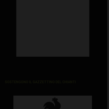
SOSTENGONO IL GAZZETTINO DEL CHIANTI