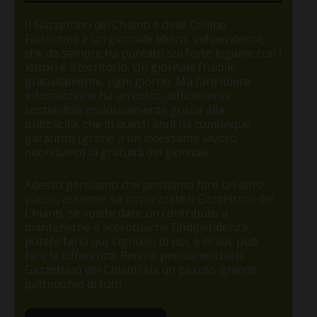
Il Gazzettino del Chianti e delle Colline
Fiorentine è un giornale libero, indipendente,
che da sempre ha puntato sul forte legame con i
lettori e il territorio. Un giornale fruibile
gratuitamente, ogni giorno. Ma fare libera
informazione ha un costo, difficilmente
sostenibile esclusivamente grazie alla
pubblicità, che in questi anni ha comunque
garantito (grazie a un incessante lavoro
quotidiano) la gratuità del giornale.
Adesso pensiamo che possiamo fare un altro
passo, assieme: se apprezzate Il Gazzettino del
Chianti, se volete dare un contributo a
mantenerne e accentuarne l’indipendenza,
potete farlo qui. Ognuno di noi, e di voi, può
fare la differenza. Perché pensiamo che Il
Gazzettino del Chianti sia un piccolo-grande
patrimonio di tutti.