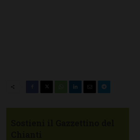
Sostieni il Gazzettino del
Chianti