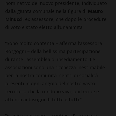
nominativo del nuovo presidente, individuato
dalla giunta comunale nella figura di
Mauro
Minucci
, ex assessore, che dopo le procedure
di voto è stato eletto all’unanimità.
“Sono molto contenta – afferma l’assessora
Borgogni – della bellissima partecipazione
durante l’assemblea di insediamento. Le
associazioni sono una ricchezza inestimabile
per la nostra comunità, centri di socialità
presenti in ogni angolo del nostro vasto
territorio che la rendono viva, partecipe e
attenta ai bisogni di tutte e tutti.”
“Voglio ringraziare – continua l’assessora –