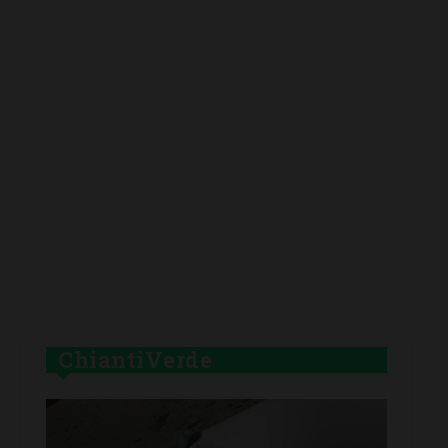
ChiantiVerde