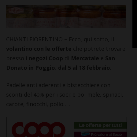
CHIANTI FIORENTINO – Ecco, qui sotto, il
volantino con le offerte
che potrete trovare
presso i
negozi Coop
di
Mercatale
e
San
Donato in Poggio
,
dal 5 al 18 febbraio
.
Padelle anti aderenti e bistecchiere con
sconti del 40% per i soci; e poi mele, spinaci,
carote, finocchi, pollo… .