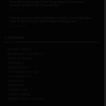
Circolino Summer Fest, tre giorni di festa nel
campo sportivo di Tavarnelle
7 Agosto 2026
“Celebrazione della Madonna della neve. Nacque
così la Basilica di Santa Maria Maggiore”
7 Agosto 2026
I Comuni
BAGNO A RIPOLI
BARBERINO TAVARNELLE
GREVE IN CHIANTI
IMPRUNETA
SAN CASCIANO
CASTELNUOVO B.GA
CASTELLINA IN C.
GAIOLE IN C.
RADDA IN C.
CHIANTI F.NO
CHIANTI SENESE
FIRENZE SIENA TOSCANA