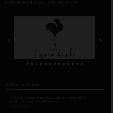
SOSTENGONO IL GAZZETTINO DEL CHIANTI
Ultimi articoli
Chianti Fiorentino: la scuola per contadini
gratuita riparte a settembre
7 Agosto 2026