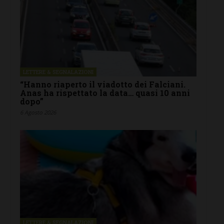
LETTERE & SEGNALAZIONI
“Hanno riaperto il viadotto dei Falciani.
Anas ha rispettato la data… quasi 10 anni
dopo”
6 Agosto 2026
LETTERE & SEGNALAZIONI