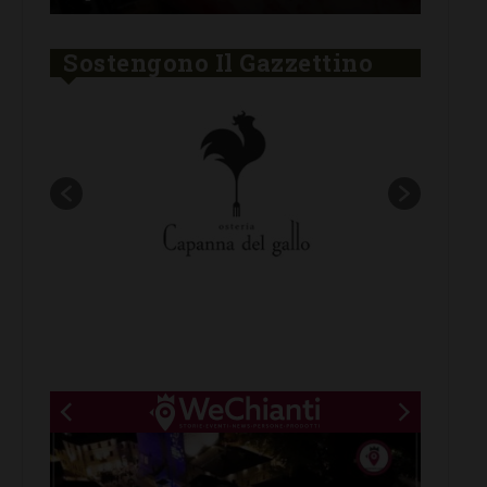
Sostengono Il Gazzettino
New title