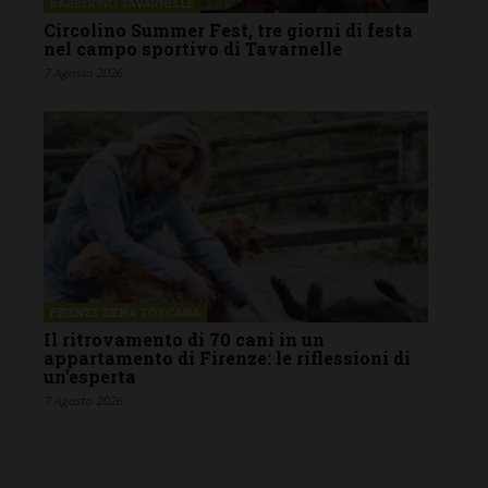
BARBERINO TAVARNELLE
Circolino Summer Fest, tre giorni di festa
nel campo sportivo di Tavarnelle
7 Agosto 2026
FIRENZE SIENA TOSCANA
Il ritrovamento di 70 cani in un
appartamento di Firenze: le riflessioni di
un’esperta
7 Agosto 2026