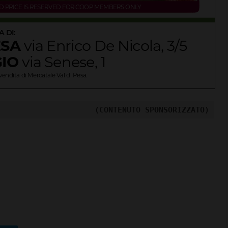
La grande notte di San
Lorenzo a La Pimpinella di
Semifonte: un 10 agosto
tutto da godere… sotto le
stelle
6 Agosto 2026
(CONTENUTO SPONSORIZZATO)