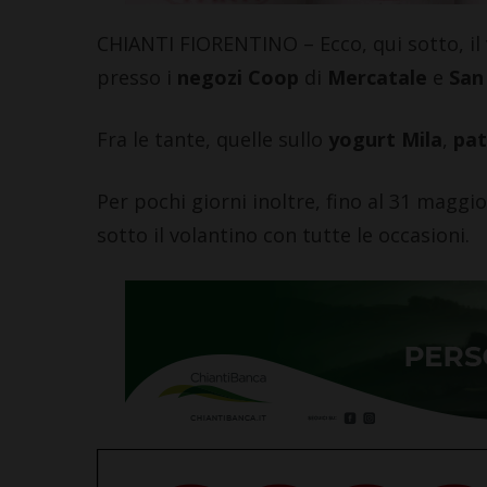
CHIANTI FIORENTINO – Ecco, qui sotto, il
presso i
negozi Coop
di
Mercatale
e
San
Fra le tante, quelle sullo
yogurt Mila
,
pat
Per pochi giorni inoltre, fino al 31 maggi
sotto il volantino con tutte le occasioni.