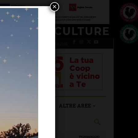
×
venerdì 7 Agosto 2026
SAN CASCIANO
ALTRE AREE