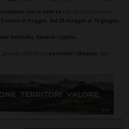
volantino con le offerte
che potrete trovare
 Donato in Poggio
,
dal 28 maggio al 10 giugno
.
ate Selenella
,
banane Ciquita
, … .
o, grande offerte sui
pomodori ciliegino
. Qui