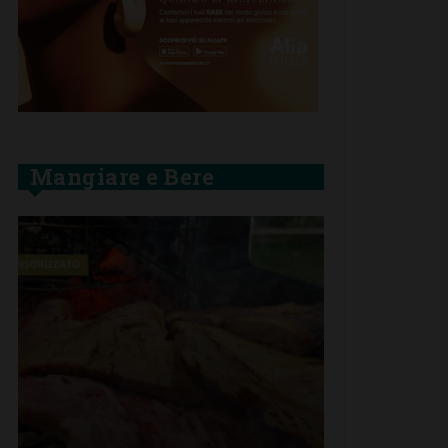
Mangiare e Bere
SAN CASCIA