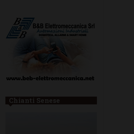
Chianti Senese