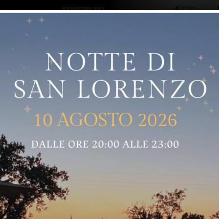
ro logo
Sostenitori
RNELLE
GREVE IN CHIANTI
IMPRUNETA