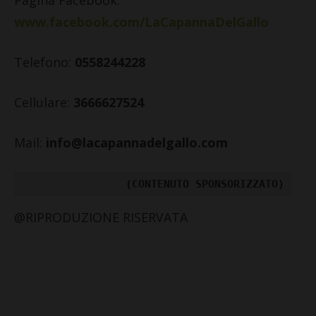
www.facebook.com/LaCapannaDelGallo
Telefono:
0558244228
Cellulare:
3666627524
Mail:
info@lacapannadelgallo.com
(CONTENUTO SPONSORIZZATO)
@RIPRODUZIONE RISERVATA