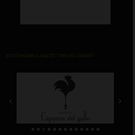
SOSTENGONO IL GAZZETTINO DEL CHIANTI