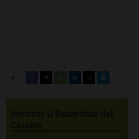
Sostieni il Gazzettino del
Chianti