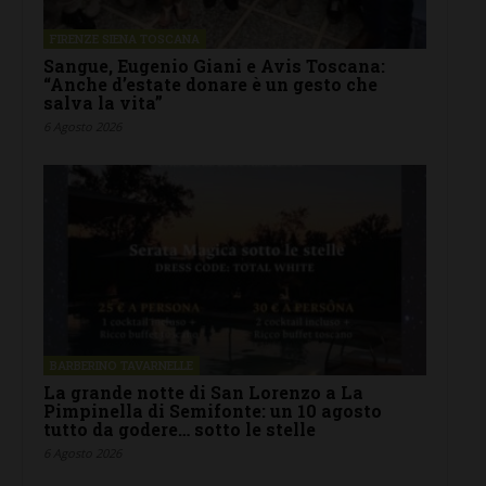
FIRENZE SIENA TOSCANA
Sangue, Eugenio Giani e Avis Toscana:
“Anche d’estate donare è un gesto che
salva la vita”
6 Agosto 2026
BARBERINO TAVARNELLE
La grande notte di San Lorenzo a La
Pimpinella di Semifonte: un 10 agosto
tutto da godere… sotto le stelle
6 Agosto 2026