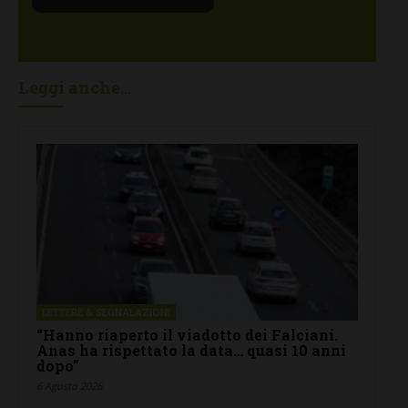
Leggi anche...
LETTERE & SEGNALAZIONI
“Hanno riaperto il viadotto dei Falciani.
Anas ha rispettato la data… quasi 10 anni
dopo”
6 Agosto 2026