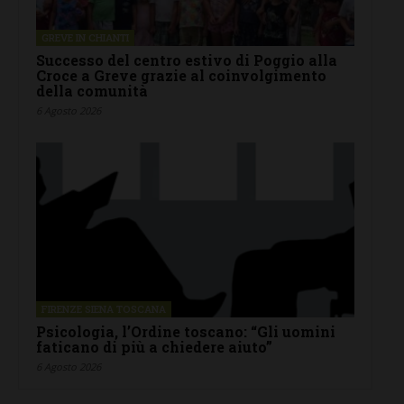
GREVE IN CHIANTI
Successo del centro estivo di Poggio alla
Croce a Greve grazie al coinvolgimento
della comunità
6 Agosto 2026
FIRENZE SIENA TOSCANA
Psicologia, l’Ordine toscano: “Gli uomini
faticano di più a chiedere aiuto”
6 Agosto 2026