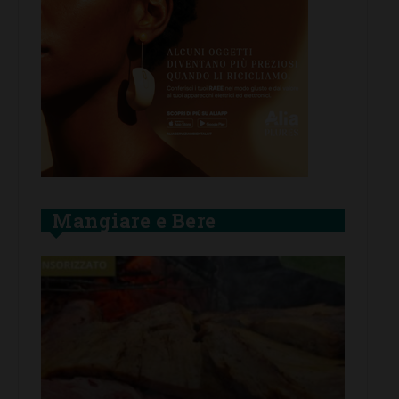
Mangiare e Bere