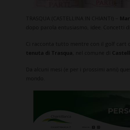
Leggi su SportChiant
TRASQUA (CASTELLINA IN CHIANTI) –
Mar
dopo parola entusiasmo, idee. Concetti di
Ci racconta tutto mentre con il golf cart c
tenuta di Trasqua
, nel comune di
Castell
Da alcuni mesi (e per i prossimi anni) qu
mondo.