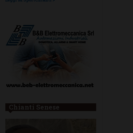
Chianti Senese