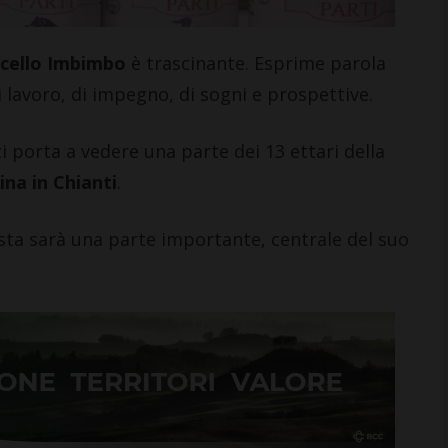
i >
cello Imbimbo
è trascinante. Esprime parola
 lavoro, di impegno, di sogni e prospettive.
i porta a vedere una parte dei 13 ettari della
ina in Chianti
.
esta sarà una parte importante, centrale del suo