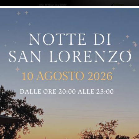
ro logo
Sostenitori
RNELLE
GREVE IN CHIANTI
IMPRUNETA