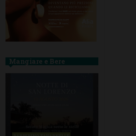
Mangiare e Bere
BARBERINO TAVARNELLE