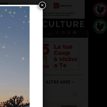
×
venerdì 7 Agosto 2026
SAN CASCIANO
ALTRE AREE