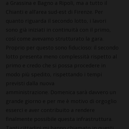
a Grassina e Bagno a Ripoli, ma a tutto il
Chianti e all’area sud-est di Firenze. Per
quanto riguarda il secondo lotto, i lavori
sono già iniziati in continuità con il primo,
così come avevamo strutturato la gara.
Proprio per questo sono fiducioso: il secondo
lotto presenta meno complessità rispetto al
primo e credo che si possa procedere in
modo più spedito, rispettando i tempi
previsti dalla nuova
amministrazione. Domenica sarà davvero un
grande giorno e per me è motivo di orgoglio
esserci e aver contribuito a rendere
finalmente possibile questa infrastruttura.
Tanti cittadini mi hanno chiamato in questi