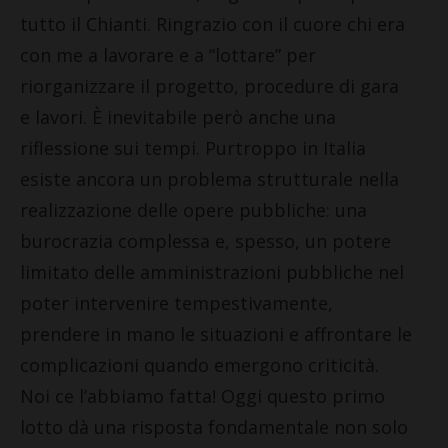
tutto il Chianti. Ringrazio con il cuore chi era
con me a lavorare e a “lottare” per
riorganizzare il progetto, procedure di gara
e lavori. È inevitabile però anche una
riflessione sui tempi. Purtroppo in Italia
esiste ancora un problema strutturale nella
realizzazione delle opere pubbliche: una
burocrazia complessa e, spesso, un potere
limitato delle amministrazioni pubbliche nel
poter intervenire tempestivamente,
prendere in mano le situazioni e affrontare le
complicazioni quando emergono criticità.
Noi ce l’abbiamo fatta! Oggi questo primo
lotto dà una risposta fondamentale non solo