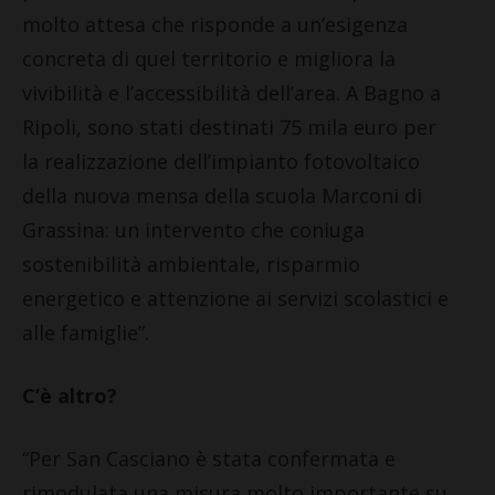
molto attesa che risponde a un’esigenza
concreta di quel territorio e migliora la
vivibilità e l’accessibilità dell’area. A Bagno a
Ripoli, sono stati destinati 75 mila euro per
la realizzazione dell’impianto fotovoltaico
della nuova mensa della scuola Marconi di
Grassina: un intervento che coniuga
sostenibilità ambientale, risparmio
energetico e attenzione ai servizi scolastici e
alle famiglie”.
C’è altro?
“Per San Casciano è stata confermata e
rimodulata una misura molto importante su