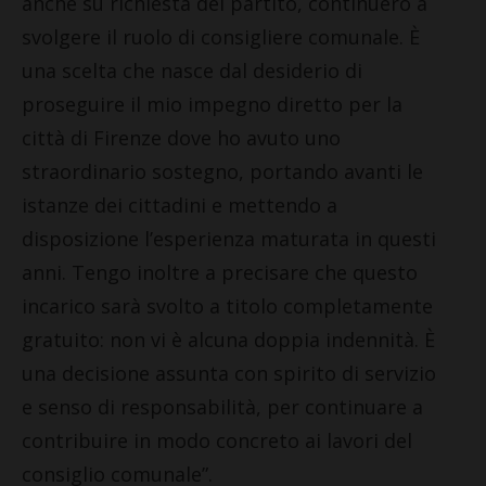
anche su richiesta del partito, continuerò a
svolgere il ruolo di consigliere comunale. È
una scelta che nasce dal desiderio di
proseguire il mio impegno diretto per la
città di Firenze dove ho avuto uno
straordinario sostegno, portando avanti le
istanze dei cittadini e mettendo a
disposizione l’esperienza maturata in questi
anni. Tengo inoltre a precisare che questo
incarico sarà svolto a titolo completamente
gratuito: non vi è alcuna doppia indennità. È
una decisione assunta con spirito di servizio
e senso di responsabilità, per continuare a
contribuire in modo concreto ai lavori del
consiglio comunale”.