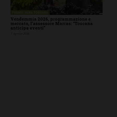
FIRENZE SIENA TOSCANA
Vendemmia 2026, programmazione e
mercato, l’assessore Marras: “Toscana
anticipa eventi”
7 Agosto 2026