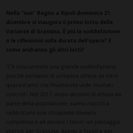
Nella “sua” Bagno a Ripoli domenica 21
dicembre si inaugura il primo lotto della
Variante di Grassina. È più la soddisfazione
o le riflessioni sulla durata dell’opera? E
come andranno gli altri lotti?
“C’è sicuramente una grande soddisfazione,
perché parliamo di un’opera attesa da oltre
quarant’anni che finalmente vede risultati
concreti. Nel 2017, dopo decenni di attesa da
parte della popolazione, siamo riusciti a
raddrizzare una situazione davvero
complessa e ad avviare i lavori: un passaggio
storico per Grassina, Bagno a Ripoli e per