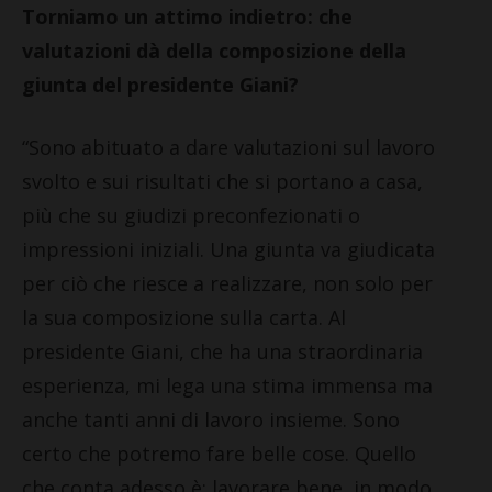
Torniamo un attimo indietro: che
valutazioni dà della composizione della
giunta del presidente Giani?
“Sono abituato a dare valutazioni sul lavoro
svolto e sui risultati che si portano a casa,
più che su giudizi preconfezionati o
impressioni iniziali. Una giunta va giudicata
per ciò che riesce a realizzare, non solo per
la sua composizione sulla carta. Al
presidente Giani, che ha una straordinaria
esperienza, mi lega una stima immensa ma
anche tanti anni di lavoro insieme. Sono
certo che potremo fare belle cose. Quello
che conta adesso è: lavorare bene, in modo