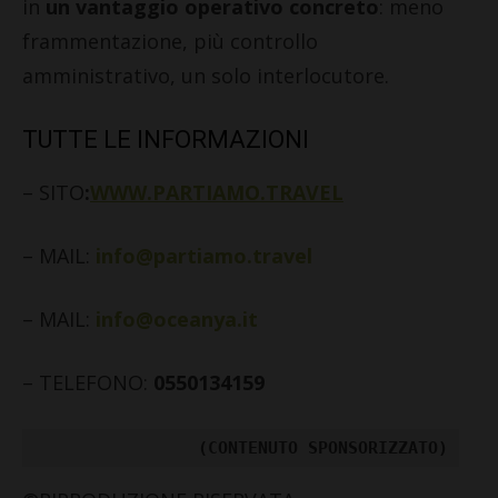
in
un vantaggio operativo concreto
: meno
frammentazione, più controllo
amministrativo, un solo interlocutore.
TUTTE LE INFORMAZIONI
– SITO
:
WWW.PARTIAMO.TRAVEL
– MAIL:
info@partiamo.travel
– MAIL:
info@oceanya.it
– TELEFONO:
0550134159
(CONTENUTO SPONSORIZZATO)