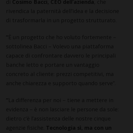
di
Cosimo Bacci
, CEO dell’azienda
, che
rivendica la paternità dell’idea e la decisione
di trasformarla in un progetto strutturato.
“
È un progetto che ho voluto fortemente –
sottolinea Bacci – Volevo una piattaforma
capace di confrontare davvero le principali
banche letto e portare un vantaggio
concreto al cliente: prezzi competitivi, ma
anche chiarezza e supporto quando serve”.
“
La differenza per noi – tiene a mettere in
evidenza – è non lasciare le persone da sole:
dietro c’è l’assistenza delle nostre cinque
agenzie fisiche.
Tecnologia sì, ma con un