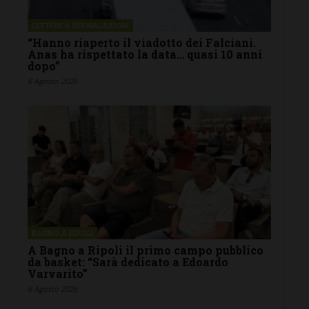
LETTERE & SEGNALAZIONI
“Hanno riaperto il viadotto dei Falciani.
Anas ha rispettato la data… quasi 10 anni
dopo”
6 Agosto 2026
BAGNO A RIPOLI
A Bagno a Ripoli il primo campo pubblico
da basket: “Sarà dedicato a Edoardo
Varvarito”
6 Agosto 2026