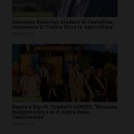
CASTELLINA IN CHIANTI
Giuseppe Stiaccini, sindaco di Castellina,
commenta il “Codice Etico in Agricoltura”
6 Agosto 2026
BAGNO A RIPOLI
Bagno a Ripoli, Tombelli (ANED): “Nessuna
maggioranza è al di sopra della
Costituzione”
6 Agosto 2026