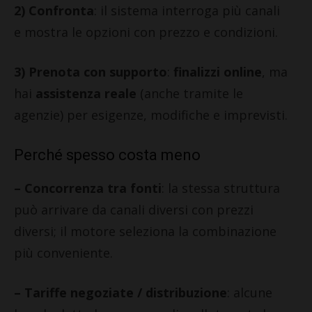
2) Confronta
: il sistema interroga più canali
e mostra le opzioni con prezzo e condizioni.
3) Prenota con supporto
:
finalizzi online
, ma
hai
assistenza reale
(anche tramite le
agenzie) per esigenze, modifiche e imprevisti.
Perché spesso costa meno
– Concorrenza tra fonti
: la stessa struttura
può arrivare da canali diversi con prezzi
diversi; il motore seleziona la combinazione
più conveniente.
– Tariffe negoziate / distribuzione
: alcune