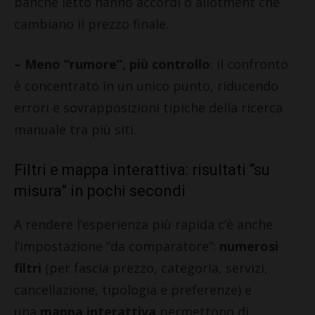
banche letto hanno accordi o allotment che
cambiano il prezzo finale.
– Meno “rumore”, più controllo
: il confronto
è concentrato in un unico punto, riducendo
errori e sovrapposizioni tipiche della ricerca
manuale tra più siti.
Filtri e mappa interattiva: risultati “su
misura” in pochi secondi
A rendere l’esperienza più rapida c’è anche
l’impostazione “da comparatore”:
numerosi
filtri
(per fascia prezzo, categoria, servizi,
cancellazione, tipologia e preferenze) e
una
mappa interattiva
permettono di