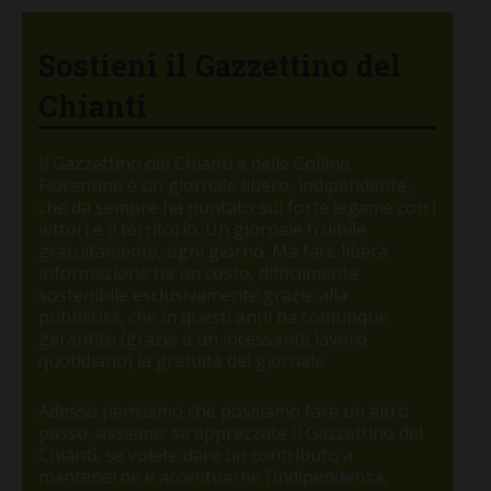
Sostieni il Gazzettino del
Chianti
Il Gazzettino del Chianti e delle Colline
Fiorentine è un giornale libero, indipendente,
che da sempre ha puntato sul forte legame con i
lettori e il territorio. Un giornale fruibile
gratuitamente, ogni giorno. Ma fare libera
informazione ha un costo, difficilmente
sostenibile esclusivamente grazie alla
pubblicità, che in questi anni ha comunque
garantito (grazie a un incessante lavoro
quotidiano) la gratuità del giornale.
Adesso pensiamo che possiamo fare un altro
passo, assieme: se apprezzate Il Gazzettino del
Chianti, se volete dare un contributo a
mantenerne e accentuarne l’indipendenza,