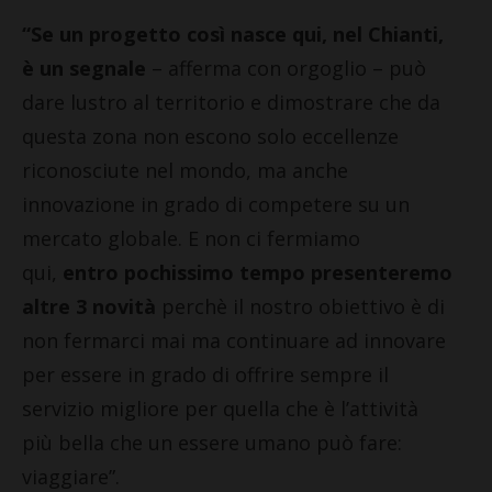
“Se un progetto così nasce qui, nel Chianti,
è un segnale
– afferma con orgoglio – può
dare lustro al territorio e dimostrare che da
questa zona non escono solo eccellenze
riconosciute nel mondo, ma anche
innovazione in grado di competere su un
mercato globale. E non ci fermiamo
qui,
entro pochissimo tempo presenteremo
altre 3 novità
perchè il nostro obiettivo è di
non fermarci mai ma continuare ad innovare
per essere in grado di offrire sempre il
servizio migliore per quella che è l’attività
più bella che un essere umano può fare:
viaggiare”.