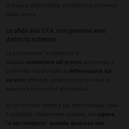
in base a disponibilità, condizioni e momento
della ricerca.
La sfida alle OTA, con persone vere
dietro lo schermo
La scommessa, in sostanza, è
doppia:
competere sul prezzo
attraverso il
confronto tra più fonti e
differenziarsi sul
servizio
offrendo un’assistenza che non si
esaurisce in una chat automatica.
In un mercato sempre più impersonale, l’idea
è semplice: risparmiare va bene, ma
sapere
“a chi rivolgersi” quando qualcosa non