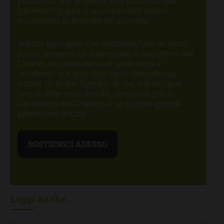
pubblicità, che in questi anni ha comunque
garantito (grazie a un incessante lavoro
quotidiano) la gratuità del giornale.
Adesso pensiamo che possiamo fare un altro
passo, assieme: se apprezzate Il Gazzettino del
Chianti, se volete dare un contributo a
mantenerne e accentuarne l’indipendenza,
potete farlo qui. Ognuno di noi, e di voi, può
fare la differenza. Perché pensiamo che Il
Gazzettino del Chianti sia un piccolo-grande
patrimonio di tutti.
Leggi anche...