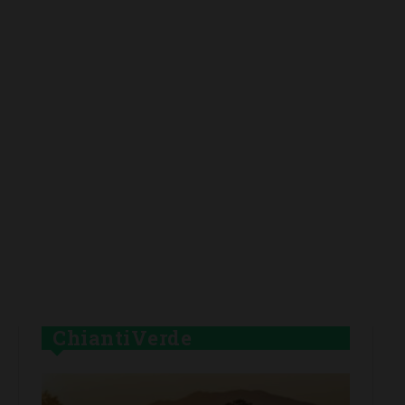
ChiantiVerde