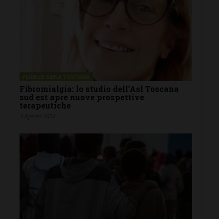
FIRENZE SIENA TOSCANA
Fibromialgia: lo studio dell’Asl Toscana
sud est apre nuove prospettive
terapeutiche
4 Agosto 2026