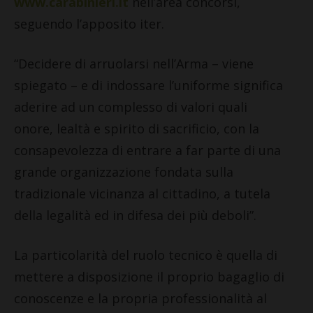
www.carabinieri.it
nell’area concorsi,
seguendo l’apposito iter.
“Decidere di arruolarsi nell’Arma – viene
spiegato – e di indossare l’uniforme significa
aderire ad un complesso di valori quali
onore, lealtà e spirito di sacrificio, con la
consapevolezza di entrare a far parte di una
grande organizzazione fondata sulla
tradizionale vicinanza al cittadino, a tutela
della legalità ed in difesa dei più deboli”.
La particolarità del ruolo tecnico è quella di
mettere a disposizione il proprio bagaglio di
conoscenze e la propria professionalità al