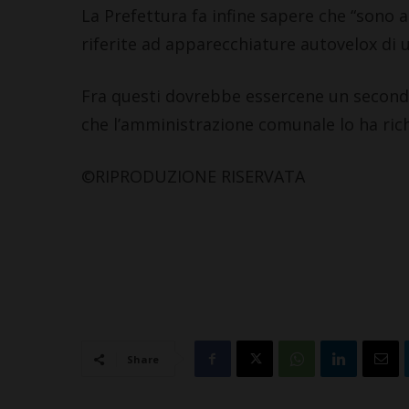
La Prefettura fa infine sapere che “sono a
riferite ad apparecchiature autovelox di u
Fra questi dovrebbe essercene un second
che l’amministrazione comunale lo ha rich
©RIPRODUZIONE RISERVATA
Share