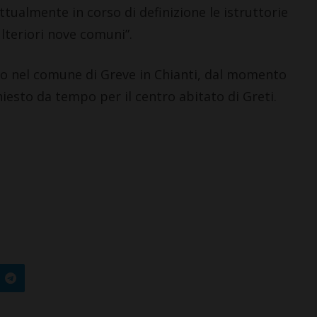
ttualmente in corso di definizione le istruttorie
lteriori nove comuni”.
o nel comune di Greve in Chianti, dal momento
iesto da tempo per il centro abitato di Greti.