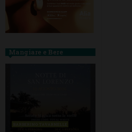
Mangiare e Bere
BARBERINO TAVARNELLE