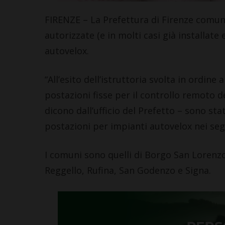
FIRENZE – La Prefettura di Firenze comuni
autorizzate (e in molti casi già installate
autovelox.
“All’esito dell’istruttoria svolta in ordine 
postazioni fisse per il controllo remoto de
dicono dall’ufficio del Prefetto – sono sta
postazioni per impianti autovelox nei seg
I comuni sono quelli di Borgo San Lorenzo,
Reggello, Rufina, San Godenzo e Signa.