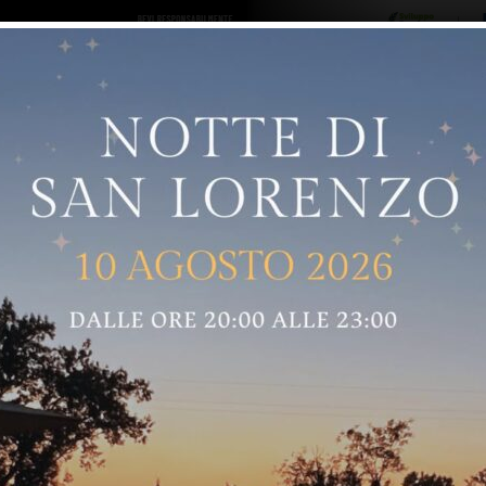
ro logo
Sostenitori
RNELLE
GREVE IN CHIANTI
IMPRUNETA