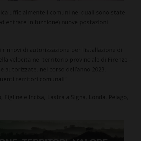
ca ufficialmente i comuni nei quali sono state
 ed entrate in fuznione) nuove postazioni
ai rinnovi di autorizzazione per l’istallazione di
lla velocità nel territorio provinciale di Firenze –
te autorizzate, nel corso dell’anno 2023,
uenti territori comunali”.
 Figline e Incisa, Lastra a Signa, Londa, Pelago,