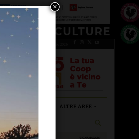
×
venerdì 7 Agosto 2026
SAN CASCIANO
ALTRE AREE