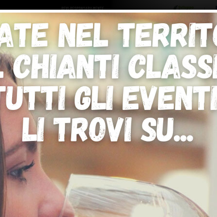
ro logo
Sostenitori
RNELLE
GREVE IN CHIANTI
IMPRUNETA