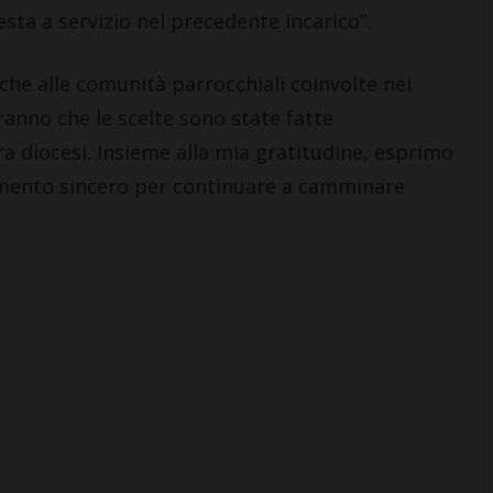
ta a servizio nel precedente incarico”.
che alle comunità parrocchiali coinvolte nei
nno che le scelte sono state fatte
era diocesi. Insieme alla mia gratitudine, esprimo
amento sincero per continuare a camminare