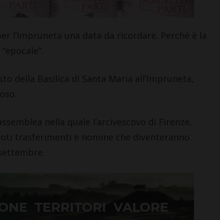
r l’Impruneta una data da ricordare. Perché è la
 “epocale”.
to della Basilica di Santa Maria all’Impruneta,
oso.
assemblea nella quale l’arcivescovo di Firenze,
noti trasferimenti e nomine che diventeranno
 settembre.