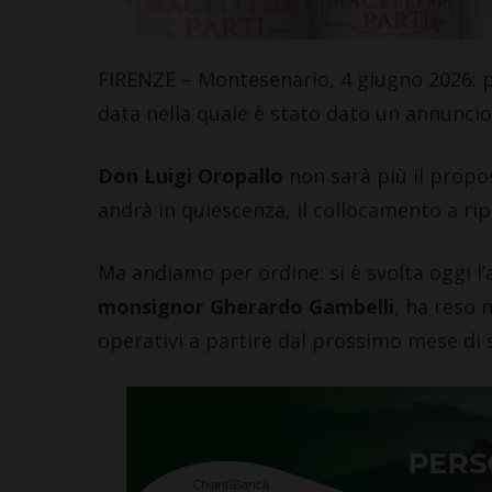
FIRENZE – Montesenario, 4 giugno 2026: pe
data nella quale è stato dato un annuncio
Don Luigi Oropallo
non sarà più il propos
andrà in quiescenza, il collocamento a rip
Ma andiamo per ordine: si è svolta oggi l’
monsignor Gherardo Gambelli
, ha reso 
operativi a partire dal prossimo mese di