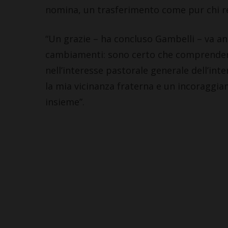
nomina, un trasferimento come pur chi res
“Un grazie – ha concluso Gambelli – va an
cambiamenti: sono certo che comprendera
nell’interesse pastorale generale dell’int
la mia vicinanza fraterna e un incoraggi
insieme”.