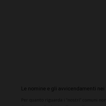
Le nomine e gli avvicendamenti nei 
Per quanto riguarda i “nostri” comuni non 