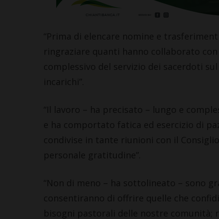
“Prima di elencare nomine e trasferimenti
ringraziare quanti hanno collaborato con
complessivo del servizio dei sacerdoti sul te
incarichi”.
“Il lavoro – ha precisato – lungo e compl
e ha comportato fatica ed esercizio di paz
condivise in tante riunioni con il Consigl
personale gratitudine”.
“Non di meno – ha sottolineato – sono gra
consentiranno di offrire quelle che confidi
bisogni pastorali delle nostre comunità; 