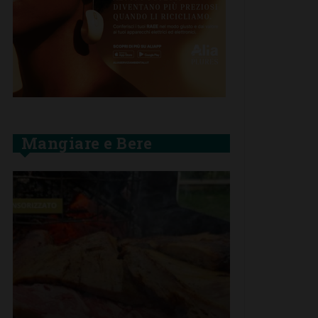
Mangiare e Bere
SAN CASCIA