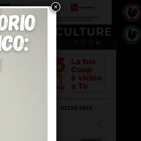
×
giovedì 6 Agosto 2026
SAN CASCIANO
ALTRE AREE