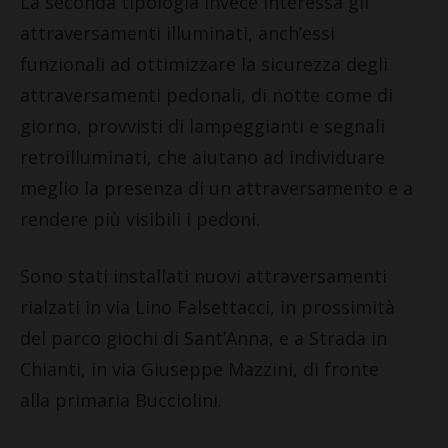
La seconda tipologia invece interessa gli
attraversamenti illuminati, anch’essi
funzionali ad ottimizzare la sicurezza degli
attraversamenti pedonali, di notte come di
giorno, provvisti di lampeggianti e segnali
retroilluminati, che aiutano ad individuare
meglio la presenza di un attraversamento e a
rendere più visibili i pedoni.
Sono stati installati nuovi attraversamenti
rialzati in via Lino Falsettacci, in prossimità
del parco giochi di Sant’Anna, e a Strada in
Chianti, in via Giuseppe Mazzini, di fronte
alla primaria Bucciolini.