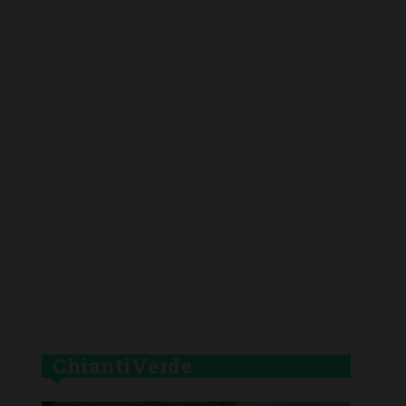
ChiantiVerde